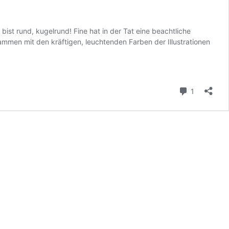
 bist rund, kugelrund! Fine hat in der Tat eine beachtliche
ammen mit den kräftigen, leuchtenden Farben der Illustrationen
Kommenta
1