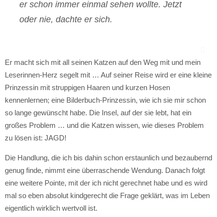
er schon immer einmal sehen wollte. Jetzt
oder nie, dachte er sich.
Er macht sich mit all seinen Katzen auf den Weg mit und mein
Leserinnen-Herz segelt mit … Auf seiner Reise wird er eine kleine
Prinzessin mit struppigen Haaren und kurzen Hosen
kennenlernen; eine Bilderbuch-Prinzessin, wie ich sie mir schon
so lange gewünscht habe. Die Insel, auf der sie lebt, hat ein
großes Problem … und die Katzen wissen, wie dieses Problem
zu lösen ist: JAGD!
Die Handlung, die ich bis dahin schon erstaunlich und bezaubernd
genug finde, nimmt eine überraschende Wendung. Danach folgt
eine weitere Pointe, mit der ich nicht gerechnet habe und es wird
mal so eben absolut kindgerecht die Frage geklärt, was im Leben
eigentlich wirklich wertvoll ist.