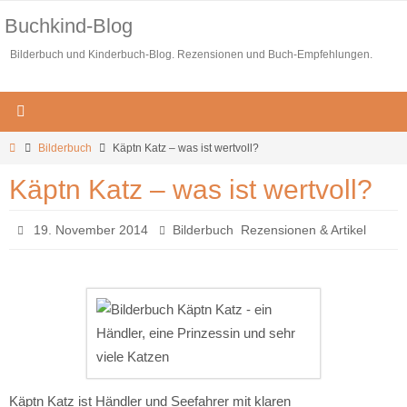
Zum
Buchkind-Blog
Inhalt
Bilderbuch und Kinderbuch-Blog. Rezensionen und Buch-Empfehlungen.
springen
Start
Bilderbuch
Käptn Katz – was ist wertvoll?
Käptn Katz – was ist wertvoll?
,
19. November 2014
Bilderbuch
Rezensionen & Artikel
Käptn Katz ist Händler und Seefahrer mit klaren