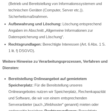
(Betrieb und Bereitstellung von Informationssystemen und
technischen Geräten (Computer, Server etc.)).
Sicherheitsmaßnahmen.
Aufbewahrung und Löschung:
Löschung entsprechend
Angaben im Abschnitt „Allgemeine Informationen zur
Datenspeicherung und Löschung“.
Rechtsgrundlagen:
Berechtigte Interessen (Art. 6 Abs. 1 S.
1 lit. f) DSGVO).
Weitere Hinweise zu Verarbeitungsprozessen, Verfahren und
Diensten:
Bereitstellung Onlineangebot auf gemietetem
Speicherplatz:
Für die Bereitstellung unseres
Onlineangebotes nutzen wir Speicherplatz, Rechenkapazität
und Software, die wir von einem entsprechenden
Serveranbieter (auch „Webhoster“ genannt) mieten oder
anderweitig beziehen;
Rechtsgrundlagen:
Berechtigte