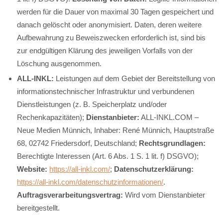
werden für die Dauer von maximal 30 Tagen gespeichert und
danach gelöscht oder anonymisiert. Daten, deren weitere
Aufbewahrung zu Beweiszwecken erforderlich ist, sind bis
zur endgültigen Klärung des jeweiligen Vorfalls von der
Löschung ausgenommen.
ALL-INKL:
Leistungen auf dem Gebiet der Bereitstellung von
informationstechnischer Infrastruktur und verbundenen
Dienstleistungen (z. B. Speicherplatz und/oder
Rechenkapazitäten);
Dienstanbieter:
ALL-INKL.COM –
Neue Medien Münnich, Inhaber: René Münnich, Hauptstraße
68, 02742 Friedersdorf, Deutschland;
Rechtsgrundlagen:
Berechtigte Interessen (Art. 6 Abs. 1 S. 1 lit. f) DSGVO);
Website:
https://all-inkl.com/
;
Datenschutzerklärung:
https://all-inkl.com/datenschutzinformationen/
.
Auftragsverarbeitungsvertrag:
Wird vom Dienstanbieter
bereitgestellt.