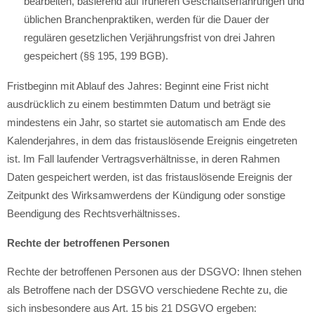
bearbeiten, basierend auf früheren Geschäftserfahrungen und
üblichen Branchenpraktiken, werden für die Dauer der
regulären gesetzlichen Verjährungsfrist von drei Jahren
gespeichert (§§ 195, 199 BGB).
Fristbeginn mit Ablauf des Jahres: Beginnt eine Frist nicht
ausdrücklich zu einem bestimmten Datum und beträgt sie
mindestens ein Jahr, so startet sie automatisch am Ende des
Kalenderjahres, in dem das fristauslösende Ereignis eingetreten
ist. Im Fall laufender Vertragsverhältnisse, in deren Rahmen
Daten gespeichert werden, ist das fristauslösende Ereignis der
Zeitpunkt des Wirksamwerdens der Kündigung oder sonstige
Beendigung des Rechtsverhältnisses.
Rechte der betroffenen Personen
Rechte der betroffenen Personen aus der DSGVO: Ihnen stehen
als Betroffene nach der DSGVO verschiedene Rechte zu, die
sich insbesondere aus Art. 15 bis 21 DSGVO ergeben: