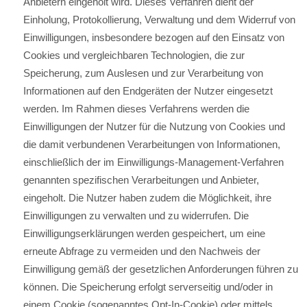
Anbietern eingeholt wird. Dieses Verfahren dient der
Einholung, Protokollierung, Verwaltung und dem Widerruf von
Einwilligungen, insbesondere bezogen auf den Einsatz von
Cookies und vergleichbaren Technologien, die zur
Speicherung, zum Auslesen und zur Verarbeitung von
Informationen auf den Endgeräten der Nutzer eingesetzt
werden. Im Rahmen dieses Verfahrens werden die
Einwilligungen der Nutzer für die Nutzung von Cookies und
die damit verbundenen Verarbeitungen von Informationen,
einschließlich der im Einwilligungs-Management-Verfahren
genannten spezifischen Verarbeitungen und Anbieter,
eingeholt. Die Nutzer haben zudem die Möglichkeit, ihre
Einwilligungen zu verwalten und zu widerrufen. Die
Einwilligungserklärungen werden gespeichert, um eine
erneute Abfrage zu vermeiden und den Nachweis der
Einwilligung gemäß der gesetzlichen Anforderungen führen zu
können. Die Speicherung erfolgt serverseitig und/oder in
einem Cookie (sogenanntes Opt-In-Cookie) oder mittels