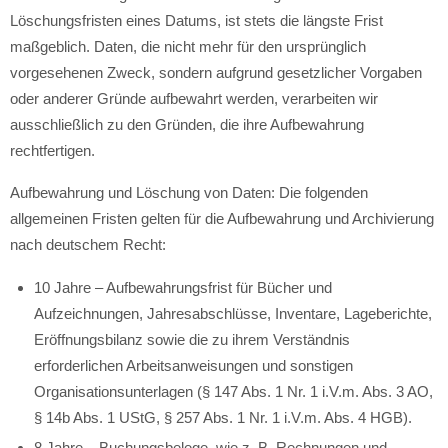
Löschungsfristen eines Datums, ist stets die längste Frist
maßgeblich. Daten, die nicht mehr für den ursprünglich
vorgesehenen Zweck, sondern aufgrund gesetzlicher Vorgaben
oder anderer Gründe aufbewahrt werden, verarbeiten wir
ausschließlich zu den Gründen, die ihre Aufbewahrung
rechtfertigen.
Aufbewahrung und Löschung von Daten: Die folgenden
allgemeinen Fristen gelten für die Aufbewahrung und Archivierung
nach deutschem Recht:
10 Jahre – Aufbewahrungsfrist für Bücher und
Aufzeichnungen, Jahresabschlüsse, Inventare, Lageberichte,
Eröffnungsbilanz sowie die zu ihrem Verständnis
erforderlichen Arbeitsanweisungen und sonstigen
Organisationsunterlagen (§ 147 Abs. 1 Nr. 1 i.V.m. Abs. 3 AO,
§ 14b Abs. 1 UStG, § 257 Abs. 1 Nr. 1 i.V.m. Abs. 4 HGB).
8 Jahre – Buchungsbelege, wie z. B. Rechnungen und