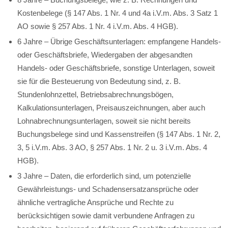
Kostenbelege (§ 147 Abs. 1 Nr. 4 und 4a i.V.m. Abs. 3 Satz 1
AO sowie § 257 Abs. 1 Nr. 4 i.V.m. Abs. 4 HGB).
6 Jahre – Übrige Geschäftsunterlagen: empfangene Handels-
oder Geschäftsbriefe, Wiedergaben der abgesandten
Handels- oder Geschäftsbriefe, sonstige Unterlagen, soweit
sie für die Besteuerung von Bedeutung sind, z. B.
Stundenlohnzettel, Betriebsabrechnungsbögen,
Kalkulationsunterlagen, Preisauszeichnungen, aber auch
Lohnabrechnungsunterlagen, soweit sie nicht bereits
Buchungsbelege sind und Kassenstreifen (§ 147 Abs. 1 Nr. 2,
3, 5 i.V.m. Abs. 3 AO, § 257 Abs. 1 Nr. 2 u. 3 i.V.m. Abs. 4
HGB).
3 Jahre – Daten, die erforderlich sind, um potenzielle
Gewährleistungs- und Schadensersatzansprüche oder
ähnliche vertragliche Ansprüche und Rechte zu
berücksichtigen sowie damit verbundene Anfragen zu