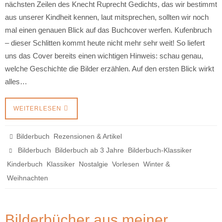
nächsten Zeilen des Knecht Ruprecht Gedichts, das wir bestimmt
aus unserer Kindheit kennen, laut mitsprechen, sollten wir noch
mal einen genauen Blick auf das Buchcover werfen. Kufenbruch
– dieser Schlitten kommt heute nicht mehr sehr weit! So liefert
uns das Cover bereits einen wichtigen Hinweis: schau genau,
welche Geschichte die Bilder erzählen. Auf den ersten Blick wirkt
alles…
WEITERLESEN
,
Bilderbuch
Rezensionen & Artikel
,
,
,
Bilderbuch
Bilderbuch ab 3 Jahre
Bilderbuch-Klassiker
,
,
,
,
Kinderbuch
Klassiker
Nostalgie
Vorlesen
Winter &
Weihnachten
Bilderbücher aus meiner