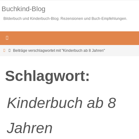
Zum
Buchkind-Blog
Inhalt
Bilderbuch und Kinderbuch-Blog. Rezensionen und Buch-Empfehlungen.
springen
Start
Beiträge verschlagwortet mit "Kinderbuch ab 8 Jahren"
Schlagwort:
Kinderbuch ab 8
Jahren