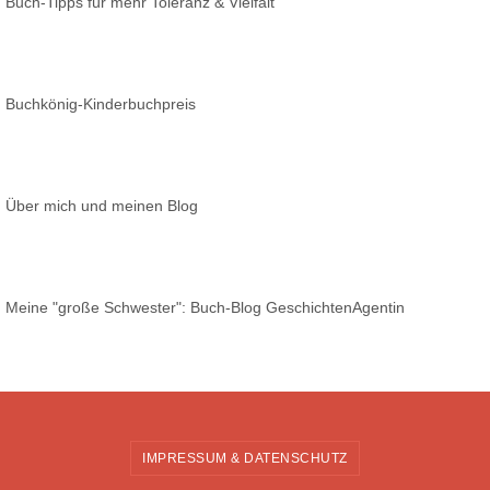
Buch-Tipps für mehr Toleranz & Vielfalt
Buchkönig-Kinderbuchpreis
Über mich und meinen Blog
Meine "große Schwester": Buch-Blog GeschichtenAgentin
IMPRESSUM & DATENSCHUTZ