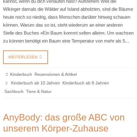
kannst, wenn du dich verlaufen hast? Aufstehen! Weil die
Wikinger damals die Wälder auf Island abholzten, sind die Bäume
heute noch so niedrig, dass Menschen darüber hinweg schauen
können. Warum das so ist, steht wiederum an einer anderen
Stelle des Buches »Ein Baum kommt selten allein«. Um wachsen
zu können benötigt ein Baum eine Temperatur von mehr als 5…
WEITERLESEN
,
Kinderbuch
Rezensionen & Artikel
,
,
Kinderbuch ab 10 Jahren
Kinderbuch ab 8 Jahren
,
Sachbuch
Tiere & Natur
AnyBody: das große ABC von
unserem Körper-Zuhause