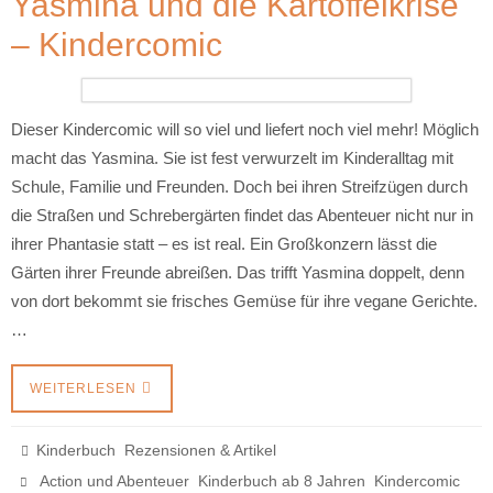
Yasmina und die Kartoffelkrise
– Kindercomic
Dieser Kindercomic will so viel und liefert noch viel mehr! Möglich
macht das Yasmina. Sie ist fest verwurzelt im Kinderalltag mit
Schule, Familie und Freunden. Doch bei ihren Streifzügen durch
die Straßen und Schrebergärten findet das Abenteuer nicht nur in
ihrer Phantasie statt – es ist real. Ein Großkonzern lässt die
Gärten ihrer Freunde abreißen. Das trifft Yasmina doppelt, denn
von dort bekommt sie frisches Gemüse für ihre vegane Gerichte.
…
WEITERLESEN
,
Kinderbuch
Rezensionen & Artikel
,
,
Action und Abenteuer
Kinderbuch ab 8 Jahren
Kindercomic