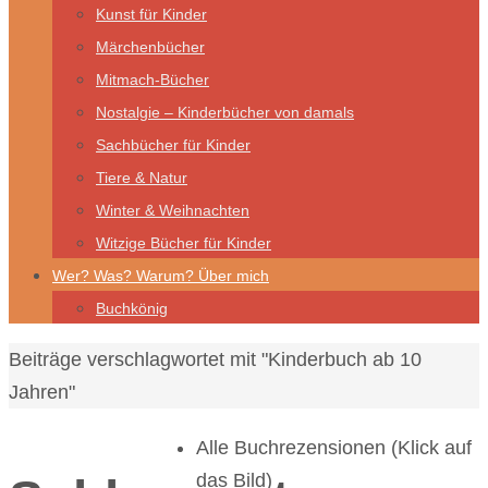
Kunst für Kinder
Märchenbücher
Mitmach-Bücher
Nostalgie – Kinderbücher von damals
Sachbücher für Kinder
Tiere & Natur
Winter & Weihnachten
Witzige Bücher für Kinder
Wer? Was? Warum? Über mich
Buchkönig
Start
Beiträge verschlagwortet mit "Kinderbuch ab 10
Jahren"
Alle Buchrezensionen (Klick auf
das Bild)