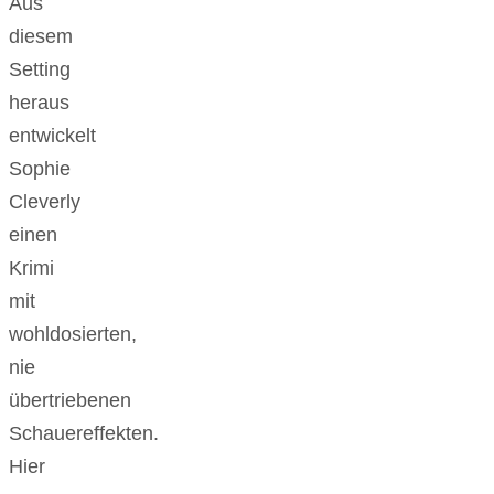
Aus
diesem
Setting
heraus
entwickelt
Sophie
Cleverly
einen
Krimi
mit
wohldosierten,
nie
übertriebenen
Schauereffekten.
Hier