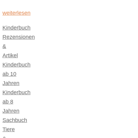
weiterlesen
Kinderbuch
,
Rezensionen
&
Artikel
Kinderbuch
ab 10
Jahren
,
Kinderbuch
ab 8
Jahren
,
Sachbuch
,
Tiere