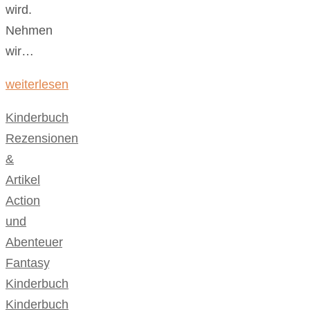
wird.
Nehmen
wir…
weiterlesen
Kinderbuch
,
Rezensionen
&
Artikel
Action
und
Abenteuer
,
Fantasy
,
Kinderbuch
,
Kinderbuch