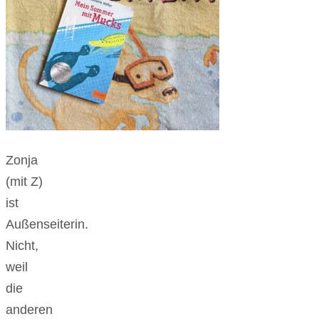
Zonja
(mit Z)
ist
Außenseiterin.
Nicht,
weil
die
anderen