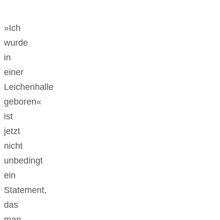
»Ich
wurde
in
einer
Leichenhalle
geboren«
ist
jetzt
nicht
unbedingt
ein
Statement,
das
man