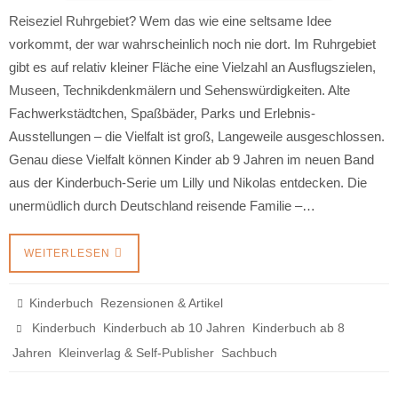
Reiseziel Ruhrgebiet? Wem das wie eine seltsame Idee
vorkommt, der war wahrscheinlich noch nie dort. Im Ruhrgebiet
gibt es auf relativ kleiner Fläche eine Vielzahl an Ausflugszielen,
Museen, Technikdenkmälern und Sehenswürdigkeiten. Alte
Fachwerkstädtchen, Spaßbäder, Parks und Erlebnis-
Ausstellungen – die Vielfalt ist groß, Langeweile ausgeschlossen.
Genau diese Vielfalt können Kinder ab 9 Jahren im neuen Band
aus der Kinderbuch-Serie um Lilly und Nikolas entdecken. Die
unermüdlich durch Deutschland reisende Familie –…
WEITERLESEN
,
Kinderbuch
Rezensionen & Artikel
,
,
Kinderbuch
Kinderbuch ab 10 Jahren
Kinderbuch ab 8
,
,
Jahren
Kleinverlag & Self-Publisher
Sachbuch