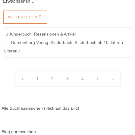
Erwachsenen…
WEITERLESEN
,
Kinderbuch
Rezensionen & Artikel
,
,
,
Gerstenberg Verlag
Kinderbuch
Kinderbuch ab 10 Jahren
Literatur
‹
1
2
3
4
›
»
Alle Buchrezensionen (Klick auf das Bild)
Blog durchsuchen