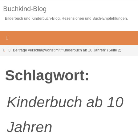
Zum
Buchkind-Blog
Inhalt
Bilderbuch und Kinderbuch-Blog. Rezensionen und Buch-Empfehlungen.
springen
Start
Beiträge verschlagwortet mit "Kinderbuch ab 10 Jahren"
(Seite 2)
Schlagwort:
Kinderbuch ab 10
Jahren