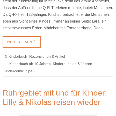
steht der Kinderalltag im Mittelpunkt, denn das große Abenteuer,
dass der Außerirdische Q-R-T erleben möchte, lautet: Menschen.
Da Q-R-T ein 122-jähriges Kind ist, betrachtet er die Menschen
eben aus Sicht eines Kindes. Immer an seiner Seite: Lara, ein
selbstbewusstes Erden-Mädchen mit Forscherdrang. Doch…
WEITERLESEN
,
Kinderbuch
Rezensionen & Artikel
,
,
Kinderbuch ab 10 Jahren
Kinderbuch ab 8 Jahren
,
Kindercomic
Spaß
Ruhrgebiet mit und für Kinder:
Lilly & Nikolas reisen wieder