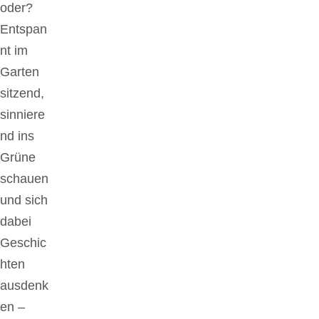
oder?
Entspan
nt im
Garten
sitzend,
sinniere
nd ins
Grüne
schauen
und sich
dabei
Geschic
hten
ausdenk
en –