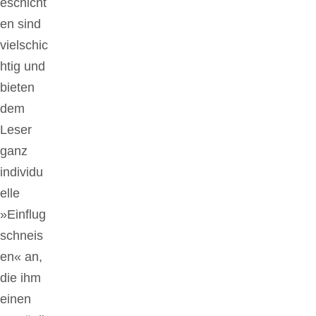
eschicht
en sind
vielschic
htig und
bieten
dem
Leser
ganz
individu
elle
»Einflug
schneis
en« an,
die ihm
einen