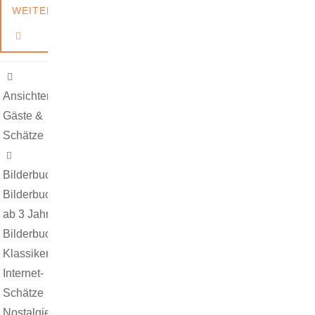
WEITERLESEN
Ansichten
,
Gäste &
Schätze
Bilderbuch
,
Bilderbuch
ab 3 Jahre
,
Bilderbuch-
Klassiker
,
Internet-
Schätze
,
Nostalgie