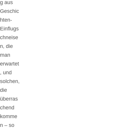
g aus
Geschic
hten-
Einflugs
chneise
n, die
man
erwartet
, und
solchen,
die
überras
chend
komme
n – so