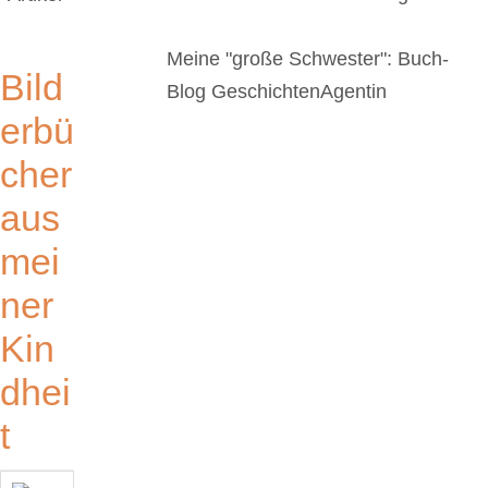
Meine "große Schwester": Buch-
Bild
Blog GeschichtenAgentin
erbü
cher
aus
mei
ner
Kin
dhei
t