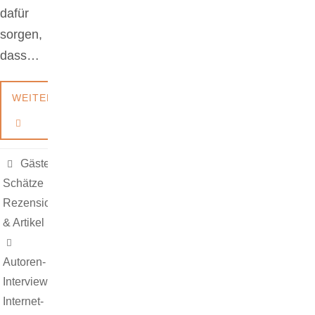
dafür
sorgen,
dass…
WEITERLESEN
Gäste &
Schätze
,
Rezensionen
& Artikel
Autoren-
Interview
,
Internet-