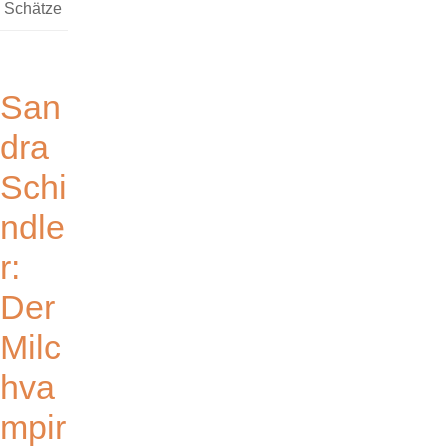
Schätze
San
dra
Schi
ndle
r:
Der
Milc
hva
mpir