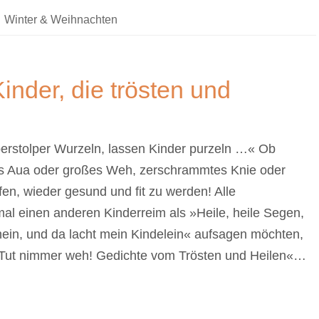
,
Winter & Weihnachten
Kinder, die trösten und
perstolper Wurzeln, lassen Kinder purzeln …« Ob
es Aua oder großes Weh, zerschrammtes Knie oder
en, wieder gesund und fit zu werden! Alle
l einen anderen Kinderreim als »Heile, heile Segen,
in, und da lacht mein Kindelein« aufsagen möchten,
. »Tut nimmer weh! Gedichte vom Trösten und Heilen«…