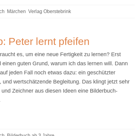
ch
,
Märchen
,
Verlag Oberstebrink
 Peter lernt pfeifen
aucht es, um eine neue Fertigkeit zu lernen? Erst
 einen guten Grund, warum ich das lernen will. Dann
auf jeden Fall noch etwas dazu: ein geschützter
 und wertschätzende Begleitung. Das klingt jetzt sehr
r und Zeichner aus diesen Ideen eine Bilderbuch-
…
ch
,
Bilderbuch ab 3 Jahre