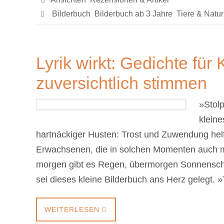
Bilderbuch
,
Bilderbuch ab 3 Jahre
,
Tiere & Natur
Lyrik wirkt: Gedichte für 
zuversichtlich stimmen
»Stol
klein
hartnäckiger Husten: Trost und Zuwendung helf
Erwachsenen, die in solchen Momenten auch ma
morgen gibt es Regen, übermorgen Sonnensche
sei dieses kleine Bilderbuch ans Herz gelegt
WEITERLESEN