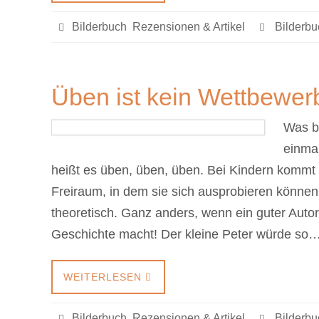
Bilderbuch
,
Rezensionen & Artikel
Bilderbu
Üben ist kein Wettbewerb:
Was br
einmal
heißt es üben, üben, üben. Bei Kindern kommt 
Freiraum, in dem sie sich ausprobieren können,
theoretisch. Ganz anders, wenn ein guter Auto
Geschichte macht! Der kleine Peter würde so
WEITERLESEN
Bilderbuch
,
Rezensionen & Artikel
Bilderbu