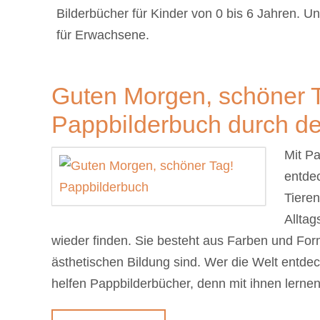
Bilderbücher für Kinder von 0 bis 6 Jahren. U
für Erwachsene.
Guten Morgen, schöner T
Pappbilderbuch durch de
Mit Pa
entde
Tieren
Allta
wieder finden. Sie besteht aus Farben und Fo
ästhetischen Bildung sind. Wer die Welt entdec
helfen Pappbilderbücher, denn mit ihnen lerne