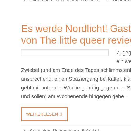
Es werde Nordlicht! Gas
von The little queer revi
Zugege
ein we
Zwiebel (und am Ende des Tages schlimmstenfal
ansprechend; einen Spaziergang bei kalter, kla
geht mit unter der Woche gehörig gegen den Str
und sollen; am Wochenende hingegen gebe…
WEITERLESEN
Ansichten
,
Rezensionen & Artikel