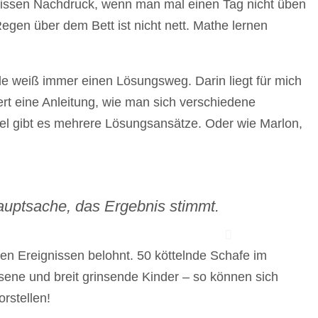
gewissen Nachdruck, wenn man mal einen Tag nicht üben
Regen über dem Bett ist nicht nett. Mathe lernen
unde weiß immer einen Lösungsweg. Darin liegt für mich
ert eine Anleitung, wie man sich verschiedene
l gibt es mehrere Lösungsansätze. Oder wie Marlon,
auptsache, das Ergebnis stimmt.
en Ereignissen belohnt. 50 köttelnde Schafe im
ne und breit grinsende Kinder – so können sich
orstellen!