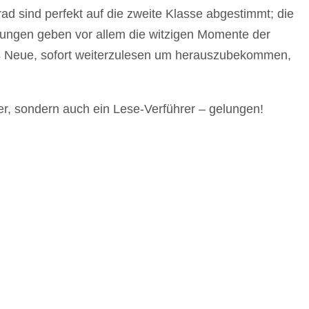
d sind perfekt auf die zweite Klasse abgestimmt; die
hnungen geben vor allem die witzigen Momente der
fs Neue, sofort weiterzulesen um herauszubekommen,
er, sondern auch ein Lese-Verführer – gelungen!