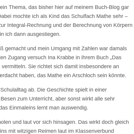
 ein Thema, das bisher hier auf meinem Buch-Blog gar
Dabei mochte ich als Kind das Schulfach Mathe sehr –
zur Integral-Rechnung und der Berechnung von Körpern
n ich dann ausgestiegen.
paß gemacht und mein Umgang mit Zahlen war damals
ten Zugang versuch Ina Krabbe in ihrem Buch „Das
ermitteln. Sie richtet sich damit insbesondere an
Verdacht haben, das Mathe ein Arschloch sein könnte.
 Schulalltag ab. Die Geschichte spielt in einer
Besen zum Unterricht, aber sonst wirkt alle sehr
: das Einmaleins lernt man auswendig.
en und laut vor sich hinsagen. Das wirkt doch gleich
ins mit witzigen Reimen laut im Klassenverbund