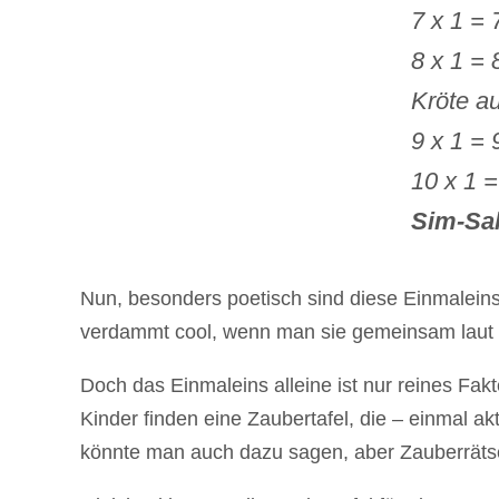
7 x 1 = 
8 x 1 = 
Kröte a
9 x 1 = 
10 x 1 =
Sim-Sa
Nun, besonders poetisch sind diese Einmaleins-
verdammt cool, wenn man sie gemeinsam laut 
Doch das Einmaleins alleine ist nur reines F
Kinder finden eine Zaubertafel, die – einmal akt
könnte man auch dazu sagen, aber Zauberrätsel 