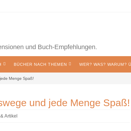
zensionen und Buch-Empfehlungen.
H
BÜCHER NACH THEMEN
WER? WAS? WARUM? Ü
 jede Menge Spaß!
swege und jede Menge Spaß!
 Artikel