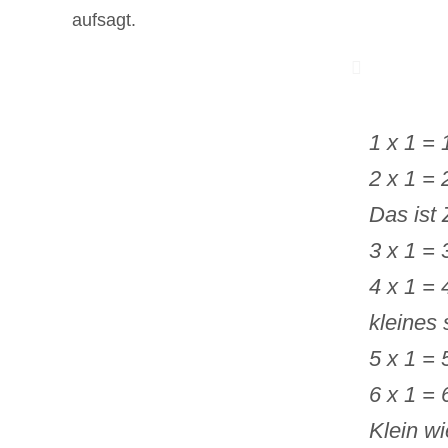
aufsagt.
1 x 1 = 
2 x 1 = 
Das ist 
3 x 1 = 
4 x 1 = 
kleines
5 x 1 = 
6 x 1 = 
Klein wi