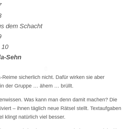
7
8
us dem Schacht
9
 10
la-Sehn
Reime sicherlich nicht. Dafür wirken sie aber
in der Gruppe … ähem … brüllt.
aktenwissen. Was kann man denn damit machen? Die
iviert – ihnen täglich neue Rätsel stellt. Textaufgaben
klingt natürlich viel besser.