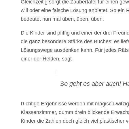
Gleichzeitig sorgt die Zaubertafel für einen 
will oder eine falsche Lösung anbietet. So ein 
bedeutet nun mal üben, üben, üben.
Die Kinder sind pfiffig und einer der drei Fre
die ganz besondere Stärke des Buches: es lief
Lösungswege ausdenken kann. Für jedes Rätse
einer der Helden, sagt
So geht es aber auch! H
Richtige Ergebnisse werden mit magisch-witzig
Klassenzimmer, dumm drein blickende Erwachse
Kinder die Zahlen doch gleich viel plastischer v