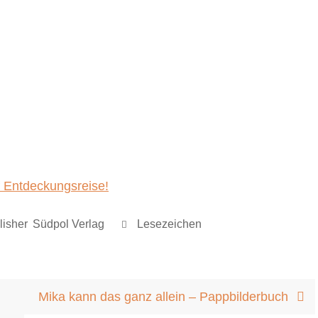
f Entdeckungsreise!
lisher
,
Südpol Verlag
.
Lesezeichen
.
Mika kann das ganz allein – Pappbilderbuch