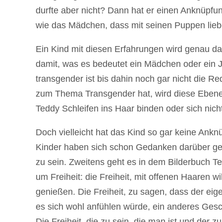
durfte aber nicht? Dann hat er einen Anknüpfu
wie das Mädchen, dass mit seinen Puppen liebe
Ein Kind mit diesen Erfahrungen wird genau da
damit, was es bedeutet ein Mädchen oder ein J
transgender ist bis dahin noch gar nicht die R
zum Thema Transgender hat, wird diese Ebene 
Teddy Schleifen ins Haar binden oder sich nic
Doch vielleicht hat das Kind so gar keine Ankn
Kinder haben sich schon Gedanken darüber ge
zu sein. Zweitens geht es in dem Bilderbuch Te
um Freiheit: die Freiheit, mit offenen Haaren 
genießen. Die Freiheit, zu sagen, dass der eige
es sich wohl anfühlen würde, ein anderes Geschl
Die Freiheit, die zu sein, die man ist und der 