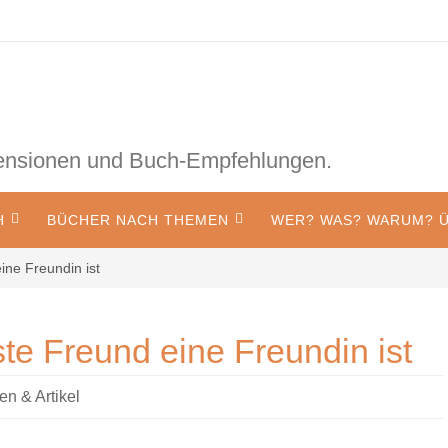
zensionen und Buch-Empfehlungen.
H
BÜCHER NACH THEMEN
WER? WAS? WARUM? Ü
ine Freundin ist
ste Freund eine Freundin ist
n & Artikel