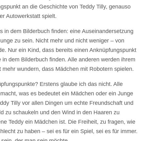
ngspunkt an die Geschichte von Teddy Tilly, genauso
r Autowerkstatt spielt.
s in dem Bilderbuch finden: eine Auseinandersetzung
unge zu sein. Nicht mehr und nicht weniger – von
ede. Nur ein Kind, dass bereits einen Anknüpfungspunkt
in dem Bilderbuch finden. Alle anderen werden ihrem
ht mehr wundern, dass Mädchen mit Robotern spielen.
üpfungspunkte? Erstens glaube ich das nicht. Alle
macht, was es bedeutet ein Mädchen oder ein Junge
ddy Tilly vor allen Dingen um echte Freundschaft und
wild zu schaukeln und den Wind in den Haaren zu
ne Teddy ein Mädchen ist. Die Freiheit, zu fragen, wie
echt zu haben – sei es für ein Spiel, sei es für immer.
zu sein, der man sein möchte.