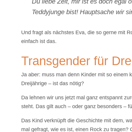
Du liebe Zeit, mir ist es doch ega
Teddyjunge bist! Hauptsache wir s
Und fragt als nächstes Eva, die so gerne mit Rob
einfach ist das.
Transgender für Drei
Ja aber: muss man denn Kinder mit so einem 
Dreijährige – ist das nötig?
Da lehnen wir uns jetzt mal ganz entspannt zur
steht. Das gilt auch – oder ganz besonders – f
Das Kind verknüpft die Geschichte mit dem, was
mal gefragt, wie es ist, einen Rock zu tragen?