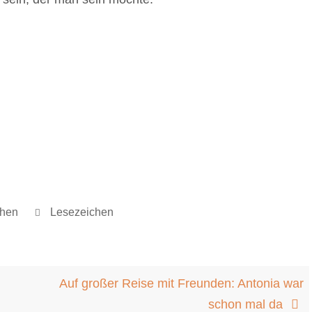
hen
.
Lesezeichen
.
Auf großer Reise mit Freunden: Antonia war
schon mal da