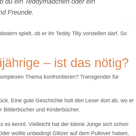
l ob du ein Teddymädchen oder ein
ind Freunde.
otern spielt, ob er ihr Teddy Tilly vorstellen darf. So
jährige – ist das nötig?
komplexen Thema konfrontieren? Transgender für
ück. Eine gute Geschichte holt den Leser dort ab, wo er
ür Bilderbücher und Kinderbücher.
 es kennt. Vielleicht hat der kleine Junge sich schon
 Oder wollte unbedingt Glitzer auf dem Pullover haben,