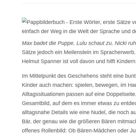
Max badet die Puppe. Lulu schaut zu. Nicki ruh
Sätze jedoch ein Meilenstein im Spracherwerb.
Helmut Spanner ist voll davon und hilft Kindern
Im Mittelpunkt des Geschehens steht eine bunt
Kinder auch machen: spielen, bewegen, im Hau
Alltagssituationen passen auf eine Doppelseite
Gesamtbild, auf dem es immer etwas zu entdeck
alltagsnahe Details wie eine Nudel, die noch a
Bär, der genau wie die größeren Bären mitmac
offenes Rollenbild: Ob Bären-Mädchen oder Jun