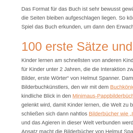
Das Format für das Buch ist sehr bewusst gewä
die Seiten bleiben aufgeschlagen liegen. So k
Spiel das Buch erkunden, um dann den Erwachs
100 erste Sätze und 
Kinder lernen am schnellsten von anderen Kind
für Kinder unter 2 Jahren, die die Interaktion z
Bilder, erste Wörter“ von Helmut Spanner. Dam
Bilderbuchkünstlers, den wir mit dem
Buchköni
kindliche Blick in den
Minimaus-Pappbilderbüc
gelenkt wird, damit Kinder lernen, die Welt zu
schließen sich dann nahtlos
Bilderbücher wie „
und das Agieren in dieser Welt verbunden werd
Ansatz macht die Bilderbücher von Helmut Span