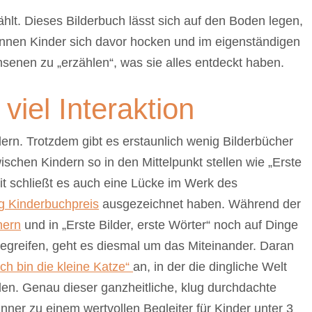
hlt. Dieses Bilderbuch lässt sich auf den Boden legen,
önnen Kinder sich davor hocken und im eigenständigen
enen zu „erzählen“, was sie alles entdeckt haben.
viel Interaktion
ern. Trotzdem gibt es erstaunlich wenig Bilderbücher
wischen Kindern so in den Mittelpunkt stellen wie „Erste
it schließt es auch eine Lücke im Werk des
g Kinderbuchpreis
ausgezeichnet haben. Während der
hern
und in „Erste Bilder, erste Wörter“ noch auf Dinge
 begreifen, geht es diesmal um das Miteinander. Daran
Ich bin die kleine Katze“
an, in der die dingliche Welt
en. Genau dieser ganzheitliche, klug durchdachte
ner zu einem wertvollen Begleiter für Kinder unter 3