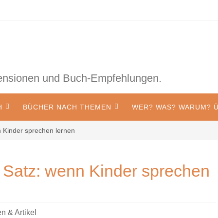
zensionen und Buch-Empfehlungen.
H
BÜCHER NACH THEMEN
WER? WAS? WARUM? Ü
n Kinder sprechen lernen
n Satz: wenn Kinder sprechen
 & Artikel