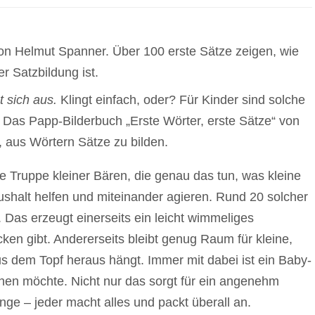
t sich aus.
Klingt einfach, oder? Für Kinder sind solche
 Das Papp-Bilderbuch „Erste Wörter, erste Sätze“ von
, aus Wörtern Sätze zu bilden.
e Truppe kleiner Bären, die genau das tun, was kleine
shalt helfen und miteinander agieren. Rund 20 solcher
. Das erzeugt einerseits ein leicht wimmeliges
en gibt. Andererseits bleibt genug Raum für kleine,
us dem Topf heraus hängt. Immer mit dabei ist ein Baby-
hen möchte. Nicht nur das sorgt für ein angenehm
ge – jeder macht alles und packt überall an.