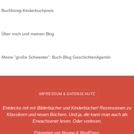
Buchkönig-Kinderbuchpreis
Über mich und meinen Blog
Meine "große Schwester": Buch-Blog GeschichtenAgentin
IMPRESSUM & DATENSCHUTZ
Entdecke mit mir Bilderbücher und Kinderbücher! Rezensionen zu
Klassikern und neuen Büchern. Und ja, die kann man auch als
Erwachsener lesen. Oder vorlesen.
Präsentiert von
Nirvana
&
WordPress.