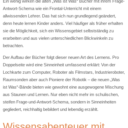
Ein wenig wirken die alten „Was ist Was“ Bücher mit ihrem Frage-
Antwort-Schema wie ein Frontal-Unterricht mit einem
allwissenden Lehrer. Das hat sich nun grundlegend geändert,
denn heute lernen Kinder anders. Viel häufiger als früher erhalten
sie die Möglichkeit, sich ein Wissensgebiet selbstständig zu
erarbeiten und aus vielen unterschiedlichen Blickwinkeln zu
betrachten.
Der Aufbau der Bücher folgt dieser neuen Art des Lernens. Pro
Doppelseite wird eine Sinneinheit umfassend erklärt: Von der
Lochkarte zum Computer, Roboter als Filmstars, Industrieroboter,
Raumsonden aber auch Pioniere der Robotik – die neuen „Was
ist Was“-Bände bieten wie gewohnt eine ausgewogene Mischung
aus Staunen und Lernen. Nur eben nicht mehr im schulischen,
steifen Frage-und-Antwort-Schema, sondern in Sinneinheiten
gegliedert, reichhaltig bebildert und lebendig erzählt.
Wissensabenteuer mit