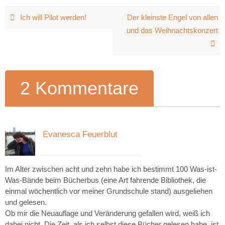
Ich will Pilot werden!
Der kleinste Engel von allen
und das Weihnachtskonzert
2 Kommentare
Evanesca Feuerblut
7. Dezember 2014 um 18:53
Im Alter zwischen acht und zehn habe ich bestimmt 100 Was-ist-
Was-Bände beim Bücherbus (eine Art fahrende Bibliothek, die
einmal wöchentlich vor meiner Grundschule stand) ausgeliehen
und gelesen.
Ob mir die Neuauflage und Veränderung gefallen wird, weiß ich
dabei nicht. Die Zeit, als ich selbst diese Bücher gelesen habe, ist