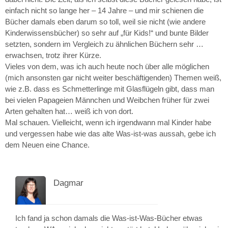
einfach nicht so lange her – 14 Jahre – und mir schienen die
Bücher damals eben darum so toll, weil sie nicht (wie andere
Kinderwissensbücher) so sehr auf „für Kids!“ und bunte Bilder
setzten, sondern im Vergleich zu ähnlichen Büchern sehr …
erwachsen, trotz ihrer Kürze.
Vieles von dem, was ich auch heute noch über alle möglichen
(mich ansonsten gar nicht weiter beschäftigenden) Themen weiß,
wie z.B. dass es Schmetterlinge mit Glasflügeln gibt, dass man
bei vielen Papageien Männchen und Weibchen früher für zwei
Arten gehalten hat… weiß ich von dort.
Mal schauen. Vielleicht, wenn ich irgendwann mal Kinder habe
und vergessen habe wie das alte Was-ist-was aussah, gebe ich
dem Neuen eine Chance.
Dagmar
23. Dezember 2014 um 20:58
Ich fand ja schon damals die Was-ist-Was-Bücher etwas