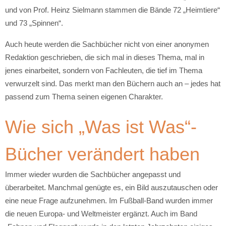
und von Prof. Heinz Sielmann stammen die Bände 72 „Heimtiere“
und 73 „Spinnen“.
Auch heute werden die Sachbücher nicht von einer anonymen
Redaktion geschrieben, die sich mal in dieses Thema, mal in
jenes einarbeitet, sondern von Fachleuten, die tief im Thema
verwurzelt sind. Das merkt man den Büchern auch an – jedes hat
passend zum Thema seinen eigenen Charakter.
Wie sich „Was ist Was“-
Bücher verändert haben
Immer wieder wurden die Sachbücher angepasst und
überarbeitet. Manchmal genügte es, ein Bild auszutauschen oder
eine neue Frage aufzunehmen. Im Fußball-Band wurden immer
die neuen Europa- und Weltmeister ergänzt. Auch im Band