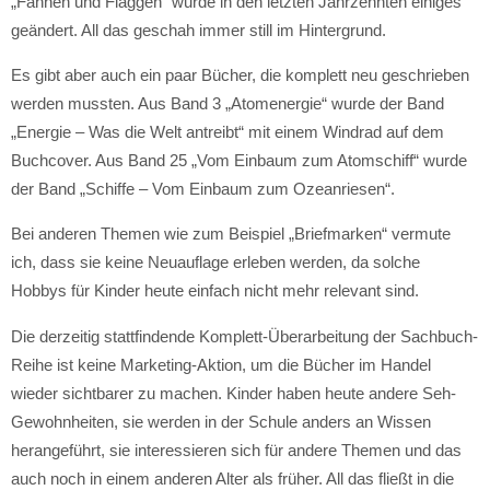
„Fahnen und Flaggen“ wurde in den letzten Jahrzehnten einiges
geändert. All das geschah immer still im Hintergrund.
Es gibt aber auch ein paar Bücher, die komplett neu geschrieben
werden mussten. Aus Band 3 „Atomenergie“ wurde der Band
„Energie – Was die Welt antreibt“ mit einem Windrad auf dem
Buchcover. Aus Band 25 „Vom Einbaum zum Atomschiff“ wurde
der Band „Schiffe – Vom Einbaum zum Ozeanriesen“.
Bei anderen Themen wie zum Beispiel „Briefmarken“ vermute
ich, dass sie keine Neuauflage erleben werden, da solche
Hobbys für Kinder heute einfach nicht mehr relevant sind.
Die derzeitig stattfindende Komplett-Überarbeitung der Sachbuch-
Reihe ist keine Marketing-Aktion, um die Bücher im Handel
wieder sichtbarer zu machen. Kinder haben heute andere Seh-
Gewohnheiten, sie werden in der Schule anders an Wissen
herangeführt, sie interessieren sich für andere Themen und das
auch noch in einem anderen Alter als früher. All das fließt in die