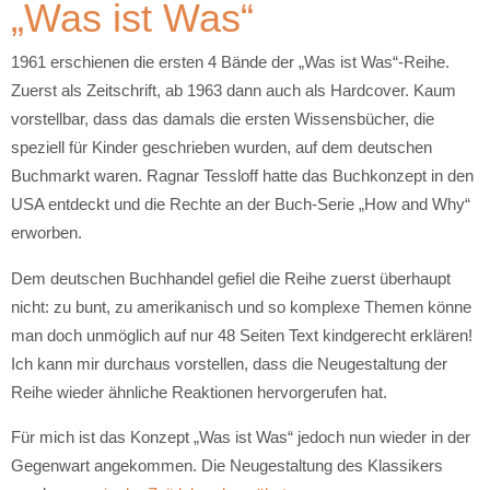
„Was ist Was“
1961 erschienen die ersten 4 Bände der „Was ist Was“-Reihe.
Zuerst als Zeitschrift, ab 1963 dann auch als Hardcover. Kaum
vorstellbar, dass das damals die ersten Wissensbücher, die
speziell für Kinder geschrieben wurden, auf dem deutschen
Buchmarkt waren. Ragnar Tessloff hatte das Buchkonzept in den
USA entdeckt und die Rechte an der Buch-Serie „How and Why“
erworben.
Dem deutschen Buchhandel gefiel die Reihe zuerst überhaupt
nicht: zu bunt, zu amerikanisch und so komplexe Themen könne
man doch unmöglich auf nur 48 Seiten Text kindgerecht erklären!
Ich kann mir durchaus vorstellen, dass die Neugestaltung der
Reihe wieder ähnliche Reaktionen hervorgerufen hat.
Für mich ist das Konzept „Was ist Was“ jedoch nun wieder in der
Gegenwart angekommen. Die Neugestaltung des Klassikers