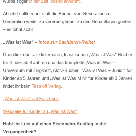
wurde sogar
in der Zeit lobend erwähnt
.
Ab jetzt sollte man, statt die Bücher von Generation zu
Generation weiter zu vererben, lieber zu den Neuauflagen greifen
– es lohnt sich!
„Was ist Was“ –
Infos zur Sachbuch-Reihe
:
Überblick über alle lieferbaren, klassischen „Was ist Was“-Bücher
für Kinder ab 8 Jahren und das komplette „Was ist Was“-
Universum mit Ting-Stift, Aktiv-Bücher, „Was ist Was – Junior“ für
Kinder ab 5 Jahren und „Was ist Was Mini“ für Kinder ab 3 Jahren
findet ihr beim
Tessloff Verlag
.
„Was ist Was“ auf Facebook
Webseite für Kinder zu „Was ist Was“
Habt ihr Lust auf einen Eisenbahn-Ausflug in die
Vergangenheit?