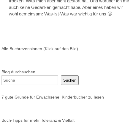
trocken. WAs mich aber nicht gestört hat. Und worüber ich mir
auch keine Gedanken gemacht habe. Aber eines haben wir
wohl gemeinsam: Was-ist-Was war wichtig für uns 🙂
Alle Buchrezensionen (Klick auf das Bild)
Blog durchsuchen
Suchen
7 gute Gründe für Erwachsene, Kinderbücher zu lesen
Buch-Tipps für mehr Toleranz & Vielfalt