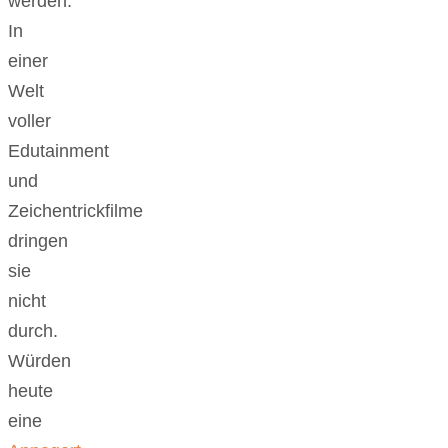
werden.
In
einer
Welt
voller
Edutainment
und
Zeichentrickfilme
dringen
sie
nicht
durch.
Würden
heute
eine