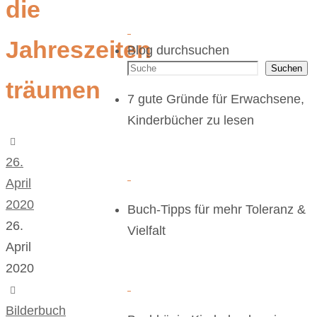
die
Jahreszeiten
Blog durchsuchen
Suchen
träumen
7 gute Gründe für Erwachsene,
Kinderbücher zu lesen
26.
April
2020
Buch-Tipps für mehr Toleranz &
26.
Vielfalt
April
2020
Bilderbuch
,