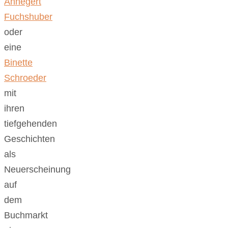
Annegert
Fuchshuber
oder
eine
Binette
Schroeder
mit
ihren
tiefgehenden
Geschichten
als
Neuerscheinung
auf
dem
Buchmarkt