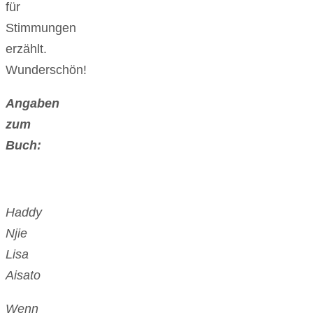
für
Stimmungen
erzählt.
Wunderschön!
Angaben
zum
Buch:
Haddy
Njie
Lisa
Aisato
Wenn