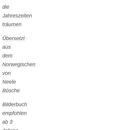
die
Jahreszeiten
träumen
Übersetzt
aus
dem
Norwegischen
von
Neele
Bösche
Bilderbuch
empfohlen
ab 3