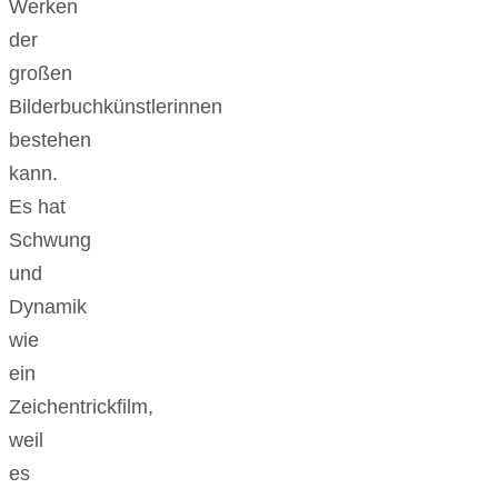
Werken
der
großen
Bilderbuchkünstlerinnen
bestehen
kann.
Es hat
Schwung
und
Dynamik
wie
ein
Zeichentrickfilm,
weil
es