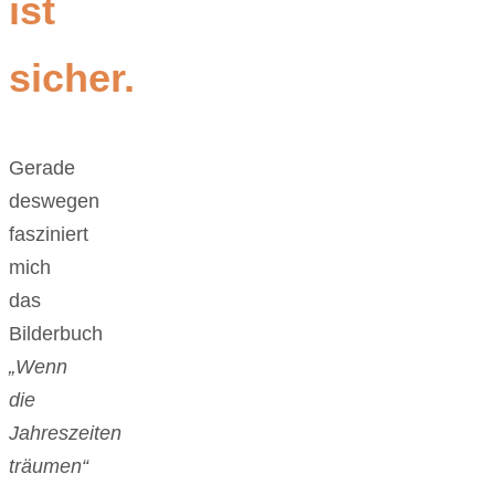
ist
sicher.
Gerade
deswegen
fasziniert
mich
das
Bilderbuch
„Wenn
die
Jahreszeiten
träumen“