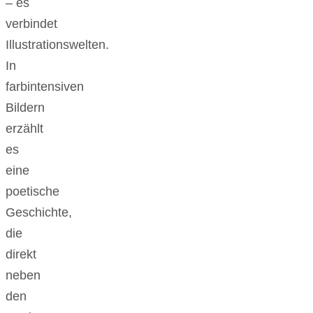
– es
verbindet
Illustrationswelten.
In
farbintensiven
Bildern
erzählt
es
eine
poetische
Geschichte,
die
direkt
neben
den