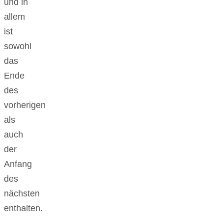
und in
allem
ist
sowohl
das
Ende
des
vorherigen
als
auch
der
Anfang
des
nächsten
enthalten.