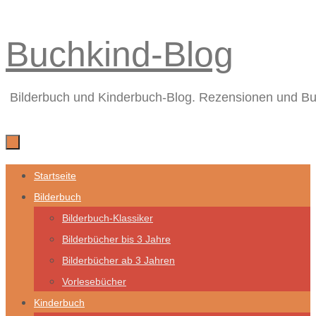
Zum
Buchkind-Blog
Inhalt
springen
Bilderbuch und Kinderbuch-Blog. Rezensionen und B
Zum
Startseite
Inhalt
Bilderbuch
springen
Bilderbuch-Klassiker
Bilderbücher bis 3 Jahre
Bilderbücher ab 3 Jahren
Vorlesebücher
Kinderbuch