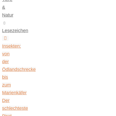
&
Natur
.
Lesezeichen
.
Insekten:
von
der
Ödlandschrecke
bis
zum
Marienkäfer
Der
schlechteste