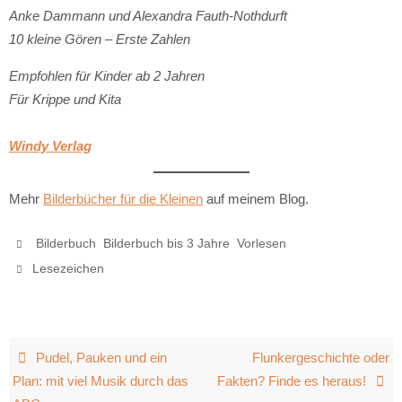
Anke Dammann und Alexandra Fauth-Nothdurft
10 kleine Gören – Erste Zahlen
Empfohlen für Kinder ab 2 Jahren
Für Krippe und Kita
Windy Verlag
Mehr
Bilderbücher für die Kleinen
auf meinem Blog.
,
,
.
Bilderbuch
Bilderbuch bis 3 Jahre
Vorlesen
.
Lesezeichen
Pudel, Pauken und ein
Flunkergeschichte oder
Plan: mit viel Musik durch das
Fakten? Finde es heraus!