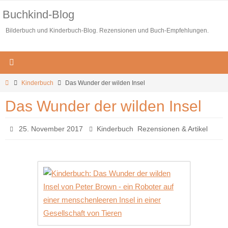
Zum
Buchkind-Blog
Inhalt
Bilderbuch und Kinderbuch-Blog. Rezensionen und Buch-Empfehlungen.
springen
Start
Kinderbuch
Das Wunder der wilden Insel
Das Wunder der wilden Insel
,
25. November 2017
Kinderbuch
Rezensionen & Artikel