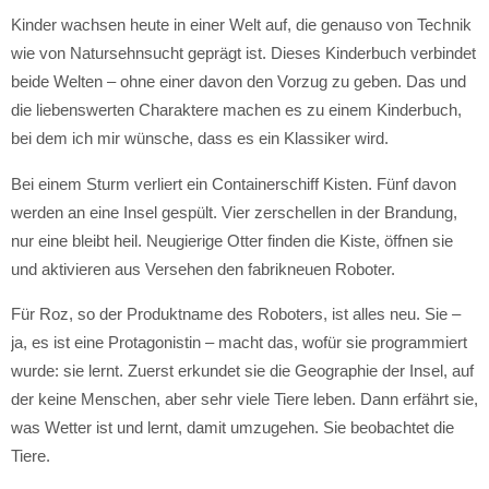
Kinder wachsen heute in einer Welt auf, die genauso von Technik
wie von Natursehnsucht geprägt ist. Dieses Kinderbuch verbindet
beide Welten – ohne einer davon den Vorzug zu geben. Das und
die liebenswerten Charaktere machen es zu einem Kinderbuch,
bei dem ich mir wünsche, dass es ein Klassiker wird.
Bei einem Sturm verliert ein Containerschiff Kisten. Fünf davon
werden an eine Insel gespült. Vier zerschellen in der Brandung,
nur eine bleibt heil. Neugierige Otter finden die Kiste, öffnen sie
und aktivieren aus Versehen den fabrikneuen Roboter.
Für Roz, so der Produktname des Roboters, ist alles neu. Sie –
ja, es ist eine Protagonistin – macht das, wofür sie programmiert
wurde: sie lernt. Zuerst erkundet sie die Geographie der Insel, auf
der keine Menschen, aber sehr viele Tiere leben. Dann erfährt sie,
was Wetter ist und lernt, damit umzugehen. Sie beobachtet die
Tiere.