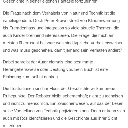
Geschichte in seiner eigenen Fantasie fortzuführen.
Die Frage nach dem Verhältnis von Natur und Technik ist die
naheliegendste. Doch Peter Brown streift von Klimaerwärmung
bis Fremdenhass und Integration so viele aktuelle Themen, die
auch Kinder brennend interessieren. Die Frage, die mich am
meisten überrascht hat war: was sind typische Verhaltensweisen
und was muss geschehen, damit jemand sein Verhalten ändert?
Dabei schreibt der Autor niemals eine bestimmte
Herangehensweise oder Deutung vor. Sein Buch ist eine
Einladung zum selbst denken.
Die Illustrationen sind im Fluss der Geschichte willkommene
Ruhepunkte. Der Roboter bleibt schemenhaft; nicht zu technisch
und nicht zu menschlich. Ein Zwischenwesen, auf das der Leser
seine Vorstellung von Technik projizieren kann. Doch er kann sich
auch mit Roz identifizieren und die Geschichte aus ihrer Sicht
miterleben.