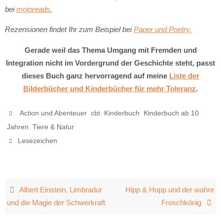
bei
mojoreads.
Rezensionen findet Ihr zum Beispiel bei
Paper und Poetry.
Gerade weil das Thema Umgang mit Fremden und
Integration nicht im Vordergrund der Geschichte steht, passt
dieses Buch ganz hervorragend auf meine
Liste der
Bilderbücher und Kinderbücher für mehr Toleranz
.
,
,
,
Action und Abenteuer
cbt
Kinderbuch
Kinderbuch ab 10
,
.
Jahren
Tiere & Natur
.
Lesezeichen
Albert Einstein, Limbradur
Hipp & Hopp und der wahre
und die Magie der Schwerkraft
Froschkönig