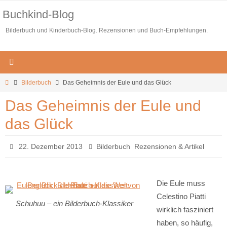
Zum
Buchkind-Blog
Inhalt
Bilderbuch und Kinderbuch-Blog. Rezensionen und Buch-Empfehlungen.
springen
Start
Bilderbuch
Das Geheimnis der Eule und das Glück
Das Geheimnis der Eule und
das Glück
,
22. Dezember 2013
Bilderbuch
Rezensionen & Artikel
Die Eule muss
Celestino Piatti
Schuhuu – ein Bilderbuch-Klassiker
wirklich fasziniert
haben, so häufig,