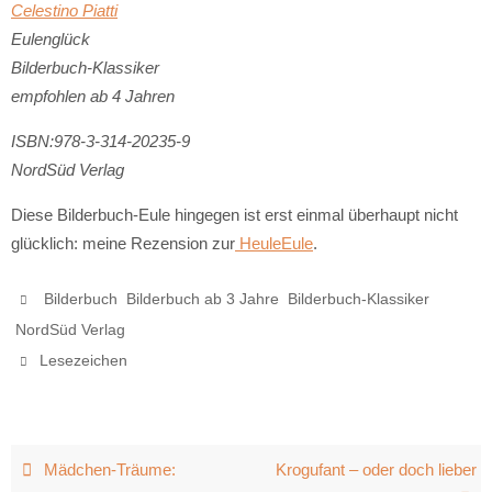
Celestino Piatti
Eulenglück
Bilderbuch-Klassiker
empfohlen ab 4 Jahren
ISBN:978-3-314-20235-9
NordSüd Verlag
Diese Bilderbuch-Eule hingegen ist erst einmal überhaupt nicht
glücklich: meine Rezension zur
HeuleEule
.
,
,
,
Bilderbuch
Bilderbuch ab 3 Jahre
Bilderbuch-Klassiker
.
NordSüd Verlag
.
Lesezeichen
Mädchen-Träume:
Krogufant – oder doch lieber