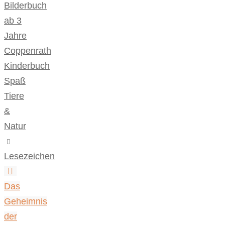
Bilderbuch
ab 3
Jahre
,
Coppenrath
,
Kinderbuch
,
Spaß
,
Tiere
&
Natur
.
Lesezeichen
.
Das
Geheimnis
der