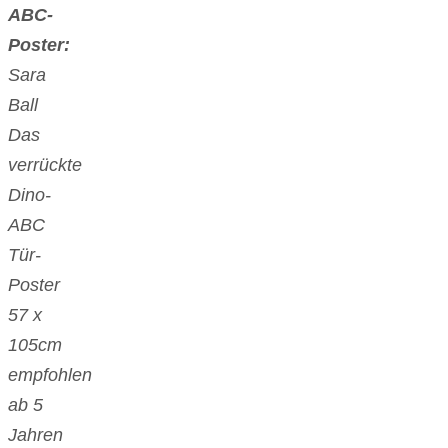
ABC-
Poster:
Sara
Ball
Das
verrückte
Dino-
ABC
Tür-
Poster
57 x
105cm
empfohlen
ab 5
Jahren