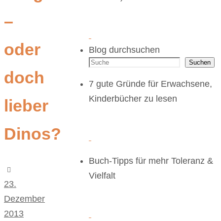
–
oder
Blog durchsuchen
Suchen
doch
7 gute Gründe für Erwachsene,
Kinderbücher zu lesen
lieber
Dinos?
Buch-Tipps für mehr Toleranz &
Vielfalt
23.
Dezember
2013