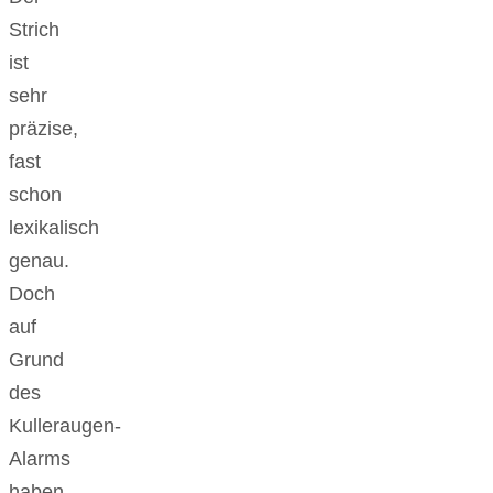
Strich
ist
sehr
präzise,
fast
schon
lexikalisch
genau.
Doch
auf
Grund
des
Kulleraugen-
Alarms
haben