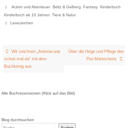
,
,
,
,
Action und Abenteuer
Beltz & Gelberg
Fantasy
Kinderbuch
,
.
Kinderbuch ab 10 Jahren
Tiere & Natur
.
Lesezeichen
Wir zeichnen „Antonia war
Über die Hege und Pflege des
schon mal da“ mit dem
Pixi-Männchens
Buchkönig aus
Alle Buchrezensionen (Klick auf das Bild)
Blog durchsuchen
Suchen