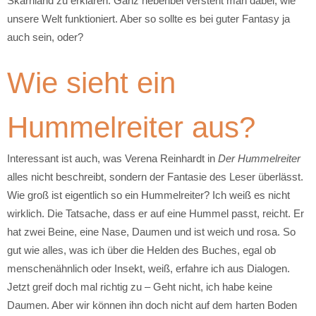
Skarnland zu erklären. Ganz nebenbei versteht man dabei, wie
unsere Welt funktioniert. Aber so sollte es bei guter Fantasy ja
auch sein, oder?
Wie sieht ein
Hummelreiter aus?
Interessant ist auch, was Verena Reinhardt in
Der Hummelreiter
alles nicht beschreibt, sondern der Fantasie des Leser überlässt.
Wie groß ist eigentlich so ein Hummelreiter? Ich weiß es nicht
wirklich. Die Tatsache, dass er auf eine Hummel passt, reicht. Er
hat zwei Beine, eine Nase, Daumen und ist weich und rosa. So
gut wie alles, was ich über die Helden des Buches, egal ob
menschenähnlich oder Insekt, weiß, erfahre ich aus Dialogen.
Jetzt greif doch mal richtig zu – Geht nicht, ich habe keine
Daumen. Aber wir können ihn doch nicht auf dem harten Boden