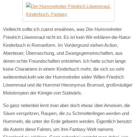
Vielleicht sollte ich zuerst erwähnen, was
Der Hummelreiter
Friedrich Löwenmaul
nicht ist. Es ist kein Wir-erklären-die-Natur-
Kinderbuch in Romanform. Im Vordergrund stehen Action,
Abenteuer, Überraschung, und Zwangsgemeinschaften, aus
denen echte Freundschaften entstehen. Ich hatte schon lange
keine Charaktere in einem Kinderbuch mehr, die sich so sehr
weiterentwickeln wie der Hummelreiter wider Willen Friedrich
Löwenmaul und die Hummel Hieronymus Brumsel, großmäuliger
Meisterspion der Königin von Südwärts.
So ganz nebenbei lernt man aber doch etwas über Ameisen, die
Säure verspritzen, Raupen, die zu Schmetterlingen werden und
Hummeln, die unter der Erde geboren werden. Eigentlich benutzt
die Autorin diese Fakten, um ihre Fantasy-Welt namens