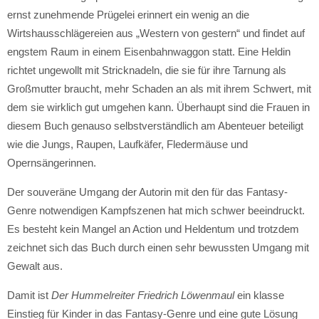
ernst zunehmende Prügelei erinnert ein wenig an die
Wirtshausschlägereien aus „Western von gestern“ und findet auf
engstem Raum in einem Eisenbahnwaggon statt. Eine Heldin
richtet ungewollt mit Stricknadeln, die sie für ihre Tarnung als
Großmutter braucht, mehr Schaden an als mit ihrem Schwert, mit
dem sie wirklich gut umgehen kann. Überhaupt sind die Frauen in
diesem Buch genauso selbstverständlich am Abenteuer beteiligt
wie die Jungs, Raupen, Laufkäfer, Fledermäuse und
Opernsängerinnen.
Der souveräne Umgang der Autorin mit den für das Fantasy-
Genre notwendigen Kampfszenen hat mich schwer beeindruckt.
Es besteht kein Mangel an Action und Heldentum und trotzdem
zeichnet sich das Buch durch einen sehr bewussten Umgang mit
Gewalt aus.
Damit ist
Der Hummelreiter Friedrich Löwenmaul
ein klasse
Einstieg für Kinder in das Fantasy-Genre und eine gute Lösung