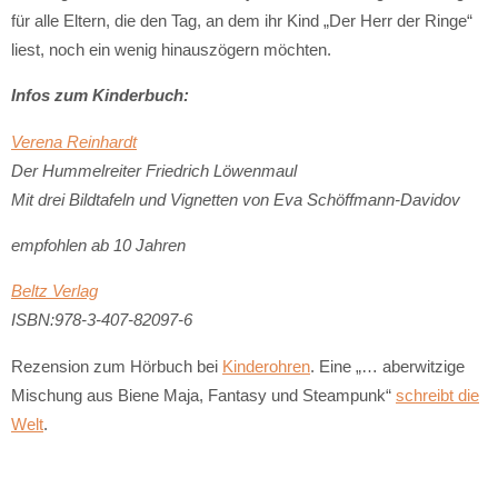
für alle Eltern, die den Tag, an dem ihr Kind „Der Herr der Ringe“
liest, noch ein wenig hinauszögern möchten.
Infos zum Kinderbuch:
Verena Reinhardt
Der Hummelreiter Friedrich Löwenmaul
Mit drei Bildtafeln und Vignetten von Eva Schöffmann-Davidov
empfohlen ab 10 Jahren
Beltz Verlag
ISBN:978-3-407-82097-6
Rezension zum Hörbuch bei
Kinderohren
. Eine „… aberwitzige
Mischung aus Biene Maja, Fantasy und Steampunk“
schreibt die
Welt
.