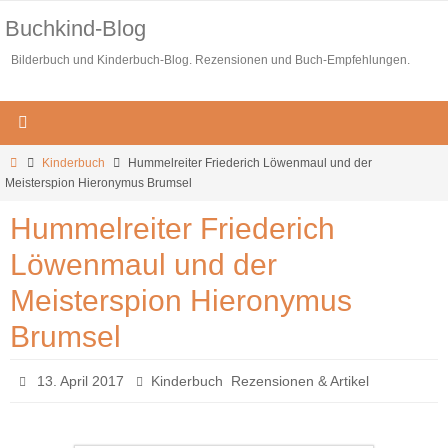
Zum
Buchkind-Blog
Inhalt
Bilderbuch und Kinderbuch-Blog. Rezensionen und Buch-Empfehlungen.
springen
Start
Kinderbuch
Hummelreiter Friederich Löwenmaul und der
Meisterspion Hieronymus Brumsel
Hummelreiter Friederich
Löwenmaul und der
Meisterspion Hieronymus
Brumsel
,
13. April 2017
Kinderbuch
Rezensionen & Artikel