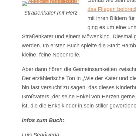
Genau wie sein ers
das Fliegen beibrac
Straßenkater mit Herz
mit ihren Bildern fü
ging es um eine un
Straßenkater und einem Möwenkind. Diesmal g
werden. Im ersten Buch spielte die Stadt Ham
kleine, feine Nebenrolle.
Aber dann hören die Gemeinsamkeiten zwische
Der erzählerische Ton in „Wie der Kater und di
bin fast versucht zu sagen, das dieses Kinderbuc
Großvaters, der seine Enkel von Herzen gerne 
ist, die die Enkelkinder in sein stiller geworde
Infos zum Buch:
Luis Sepúlveda