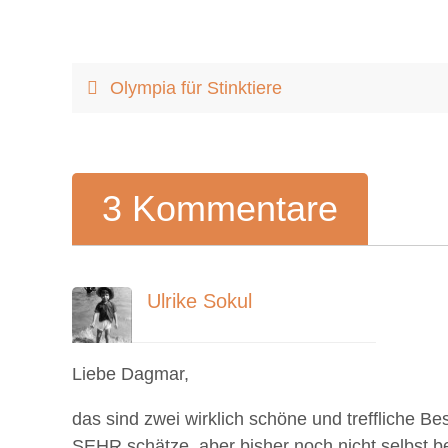
Olympia für Stinktiere
3 Kommentare
Ulrike Sokul
24. September 2014 um 23:09
Liebe Dagmar,
das sind zwei wirklich schöne und treffliche B
SEHR schätze, aber bisher noch nicht selbst 