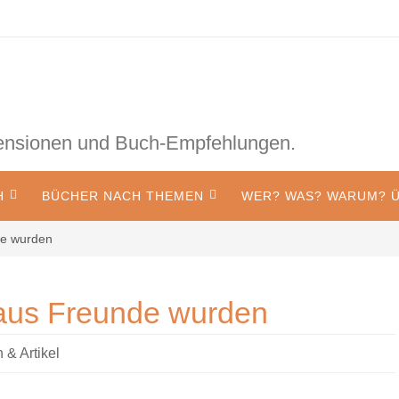
zensionen und Buch-Empfehlungen.
H
BÜCHER NACH THEMEN
WER? WAS? WARUM? Ü
de wurden
Maus Freunde wurden
& Artikel