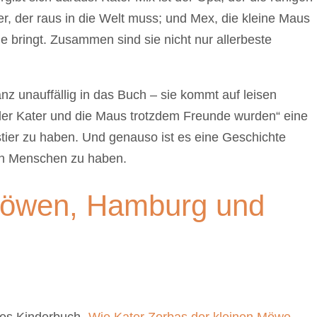
r, der raus in die Welt muss; und Mex, die kleine Maus
de bringt. Zusammen sind sie nicht nur allerbeste
z unauffällig in das Buch – sie kommt auf leisen
 der Kater und die Maus trotzdem Freunde wurden“ eine
tier zu haben. Und genauso ist es eine Geschichte
nen Menschen zu haben.
Möwen, Hamburg und