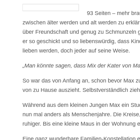
93 Seiten – mehr bra
zwischen älter werden und alt werden zu erklä
über Freundschaft und genug zu Schmunzeln g
er so geschickt und so liebenswürdig, dass K
lieben werden, doch jeder auf seine Weise.
„Man könnte sagen, dass Mix der Kater von Max
So war das von Anfang an, schon bevor Max zur
von zu Hause auszieht. Selbstverständlich zieh
Während aus dem kleinen Jungen Max ein Studen
nun mal anders als Menschenjahre. Die Kreise, 
ruhiger. Bis eine kleine Maus in der Wohnung e
Eine ganz wunderbare Familien-Konstellation er