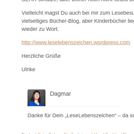
Vielleicht magst Du auch bei mir zum Lesebesu
vielseitiges Bücher-Blog, aber Kinderbücher 
wieder zu Wort.
http://www.leselebenszeichen.wordpress.com
Herzliche Grüße
Ulrike
Dagmar
27. September 2014 um 15:53
Danke für Dein „LeseLebenszeichen“ – da sc