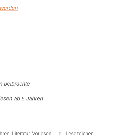
 wurden
n beibrachte
lesen ab 5 Jahren
hren
,
Literatur
,
Vorlesen
.
Lesezeichen
.