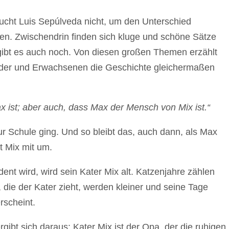
ucht Luis Sepúlveda nicht, um den Unterschied
ren. Zwischendrin finden sich kluge und schöne Sätze
ibt es auch noch. Von diesen großen Themen erzählt
inder und Erwachsenen die Geschichte gleichermaßen
 ist; aber auch, dass Max der Mensch von Mix ist.“
 Schule ging. Und so bleibt das, auch dann, als Max
t Mix mit um.
t wird, wird sein Kater Mix alt. Katzenjahre zählen
die der Kater zieht, werden kleiner und seine Tage
rscheint.
gibt sich daraus: Kater Mix ist der Opa, der die ruhigen