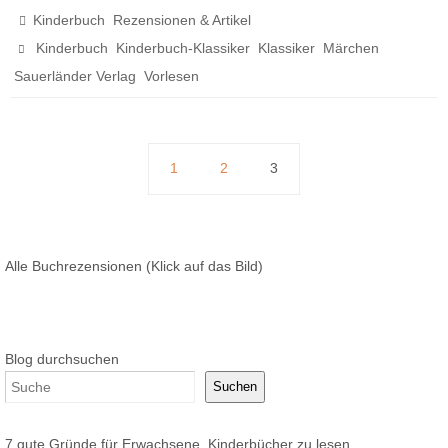
,
Kinderbuch
Rezensionen & Artikel
,
,
,
,
Kinderbuch
Kinderbuch-Klassiker
Klassiker
Märchen
,
Sauerländer Verlag
Vorlesen
1
2
3
Alle Buchrezensionen (Klick auf das Bild)
Blog durchsuchen
Suchen
7 gute Gründe für Erwachsene, Kinderbücher zu lesen