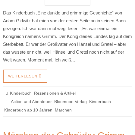
Das Kinderbuch „Eine dunkle und grimmige Geschichte“ von
Adam Gidwitz hat mich von der ersten Seite an in seinen Bann
gezogen. Ich war dann mal weg, lesen. „Es war einmal ein
Königreich namens Grimm. Der König dieses Landes lag auf dem
Sterbebett. Er war der Großvater von Hänsel und Gretel – aber
das wusste er nicht, weil Hänsel und Gretel noch nicht auf der
Welt waren. Moment mal. Ich weiß,…
WEITERLESEN
,
Kinderbuch
Rezensionen & Artikel
,
,
,
Action und Abenteuer
Bloomoon Verlag
Kinderbuch
,
Kinderbuch ab 10 Jahren
Märchen