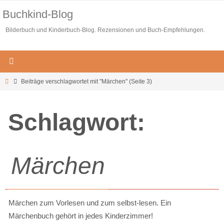
Zum
Buchkind-Blog
Inhalt
Bilderbuch und Kinderbuch-Blog. Rezensionen und Buch-Empfehlungen.
springen
Start
Beiträge verschlagwortet mit "Märchen"
(Seite 3)
Schlagwort:
Märchen
Märchen zum Vorlesen und zum selbst-lesen. Ein
Märchenbuch gehört in jedes Kinderzimmer!