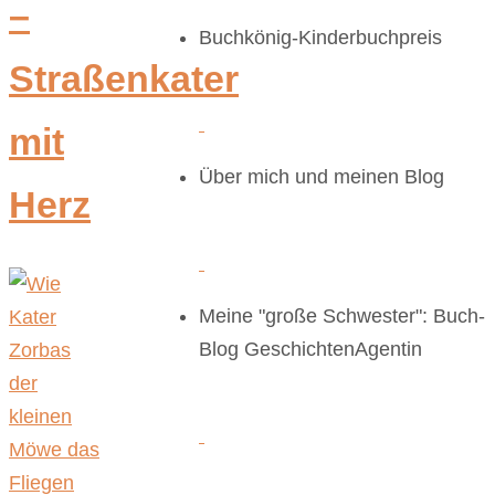
–
Buchkönig-Kinderbuchpreis
Straßenkater
mit
Über mich und meinen Blog
Herz
Meine "große Schwester": Buch-
Blog GeschichtenAgentin