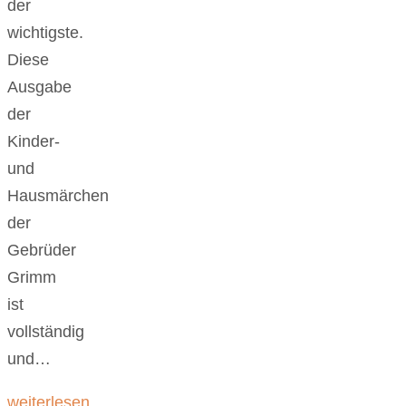
der
wichtigste.
Diese
Ausgabe
der
Kinder-
und
Hausmärchen
der
Gebrüder
Grimm
ist
vollständig
und…
weiterlesen