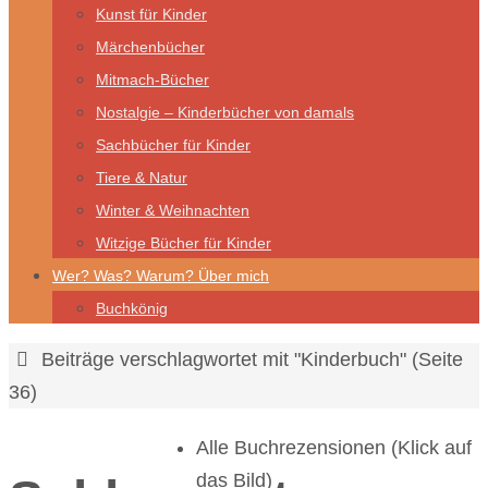
Kunst für Kinder
Märchenbücher
Mitmach-Bücher
Nostalgie – Kinderbücher von damals
Sachbücher für Kinder
Tiere & Natur
Winter & Weihnachten
Witzige Bücher für Kinder
Wer? Was? Warum? Über mich
Buchkönig
Start
Beiträge verschlagwortet mit "Kinderbuch"
(Seite
36)
Alle Buchrezensionen (Klick auf
das Bild)