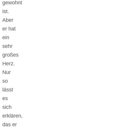
gewohnt
ist.
Aber
er hat
ein
sehr
großes
Herz.
Nur
so
lässt
es
sich
erklären,
das er