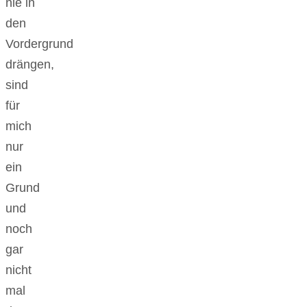
nie in
den
Vordergrund
drängen,
sind
für
mich
nur
ein
Grund
und
noch
gar
nicht
mal