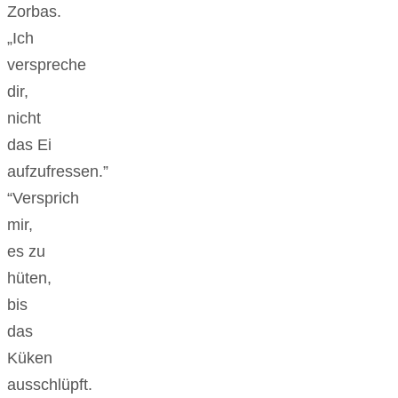
Zorbas.
„Ich
verspreche
dir,
nicht
das Ei
aufzufressen.”
“Versprich
mir,
es zu
hüten,
bis
das
Küken
ausschlüpft.