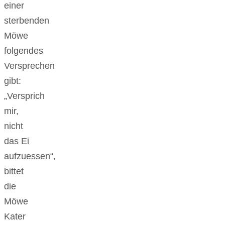
einer
sterbenden
Möwe
folgendes
Versprechen
gibt:
„Versprich
mir,
nicht
das Ei
aufzuessen“,
bittet
die
Möwe
Kater