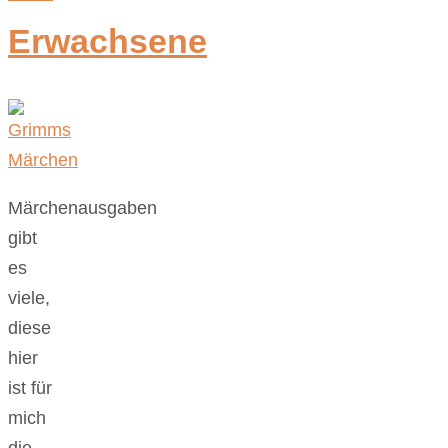
Erwachsene
Märchenausgaben
gibt
es
viele,
diese
hier
ist für
mich
die