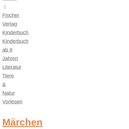
Fischer
Verlag
,
Kinderbuch
,
Kinderbuch
ab 8
Jahren
,
Literatur
,
Tiere
&
Natur
,
Vorlesen
Märchen