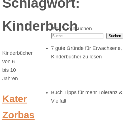
Schlagwort:
Kinderbuch
Blog durchsuchen
Suchen
7 gute Gründe für Erwachsene,
Kinderbücher
Kinderbücher zu lesen
von 6
bis 10
Jahren
Buch-Tipps für mehr Toleranz &
Kater
Vielfalt
Zorbas