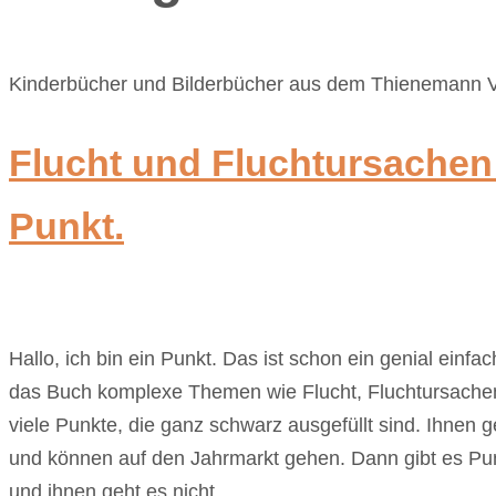
Kinderbücher und Bilderbücher aus dem Thienemann Ve
Flucht und Fluchtursachen 
Punkt.
Hallo, ich bin ein Punkt. Das ist schon ein genial einfa
das Buch komplexe Themen wie Flucht, Fluchtursachen u
viele Punkte, die ganz schwarz ausgefüllt sind. Ihnen
und können auf den Jahrmarkt gehen. Dann gibt es Punk
und ihnen geht es nicht…