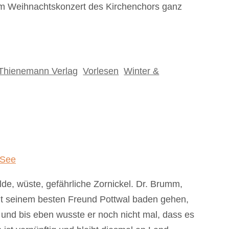
eim Weihnachtskonzert des Kirchenchors ganz
Thienemann Verlag
,
Vorlesen
,
Winter &
de, wüste, gefährliche Zornickel. Dr. Brumm,
it seinem besten Freund Pottwal baden gehen,
und bis eben wusste er noch nicht mal, dass es