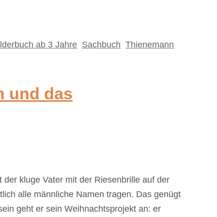
ilderbuch ab 3 Jahre
,
Sachbuch
,
Thienemann
en und das
 der kluge Vater mit der Riesenbrille auf der
chtlich alle männliche Namen tragen. Das genügt
in geht er sein Weihnachtsprojekt an: er