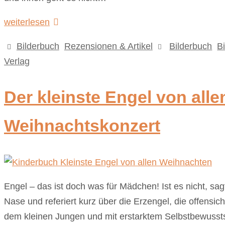
weiterlesen
Bilderbuch
,
Rezensionen & Artikel
Bilderbuch
,
B
Verlag
Der kleinste Engel von all
Weihnachtskonzert
Engel – das ist doch was für Mädchen! Ist es nicht, sagt
Nase und referiert kurz über die Erzengel, die offensi
dem kleinen Jungen und mit erstarktem Selbstbewusstse