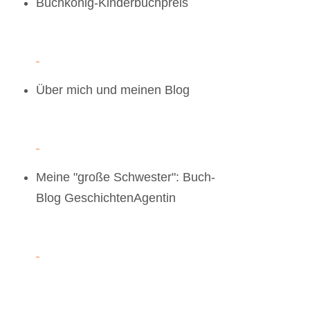
Buchkönig-Kinderbuchpreis
Über mich und meinen Blog
Meine "große Schwester": Buch-
Blog GeschichtenAgentin