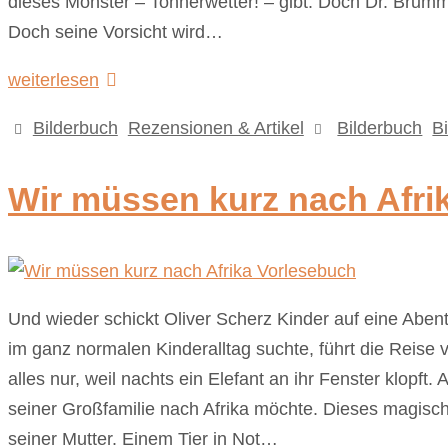
dieses Monster – Tonnerwetter! – gibt. Doch Dr. Brumm 
Doch seine Vorsicht wird…
weiterlesen
Bilderbuch
,
Rezensionen & Artikel
Bilderbuch
,
B
Wir müssen kurz nach Afri
Und wieder schickt Oliver Scherz Kinder auf eine Abe
im ganz normalen Kinderalltag suchte, führt die Reise
alles nur, weil nachts ein Elefant an ihr Fenster klopft.
seiner Großfamilie nach Afrika möchte. Dieses magisc
seiner Mutter. Einem Tier in Not…