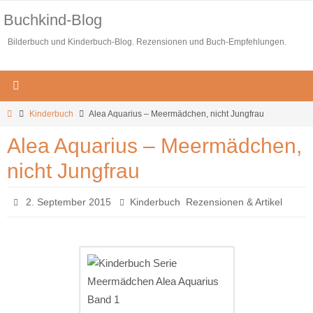
Zum
Buchkind-Blog
Inhalt
Bilderbuch und Kinderbuch-Blog. Rezensionen und Buch-Empfehlungen.
springen
Start
Kinderbuch
Alea Aquarius – Meermädchen, nicht Jungfrau
Alea Aquarius – Meermädchen,
nicht Jungfrau
,
2. September 2015
Kinderbuch
Rezensionen & Artikel