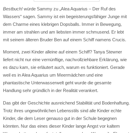
Bestbuch!
würde Sammy zu „Alea Aquarius – Der Ruf des
Wassers“ sagen. Sammy ist ein begeisterungsfähiger Junge mit
dem Charme eines klebrigen Dopsballs. Immer in Bewegung,
immer am strahlen und am liebsten immer schmusend. Er lebt
mit seinem älteren Bruder Ben auf einem Schiff namens Crucis.
Moment, zwei Kinder alleine auf einem Schiff? Tanya Stewner
liefert nicht nur eine vernünftige, nachvollziehbare Erklärung, wie
es dazu kam, sie erläutert auch, warum es funktioniert. Gerade
weil es in Alea Aquarius um Meermädchen und eine
phantastische Unterwasserwelt geht wurde die gesamte
Handlung sehr gründlich in der Realität verankert.
Das gibt der Geschichte ausreichend Stabilität und Bodenhaftung.
Trotz ihres ungewöhnlichen Lebensstils sind alle Kinder echte
Kinder, die dem Leser genauso gut in der Schule begegnen
könnten. Nur das eines dieser Kinder lange Angst vor kaltem