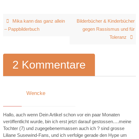
Mika kann das ganz allein
Bilderbücher & Kinderbücher
– Pappbilderbuch
gegen Rassismus und für
Toleranz
2 Kommentare
Wencke
2. April 2017 um 21:23
Hallo, auch wenn Dein Artikel schon vor ein paar Monaten
veröffentlicht wurde, bin ich erst jetzt darauf gestossen….meine
Tochter (7) und zugegebenermassen auch ich ? sind grosse
Liliane Susewind-Fans, und ich verfolge gerade den Hype um