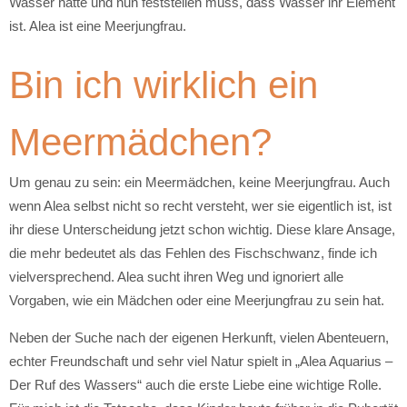
Wasser hatte und nun feststellen muss, dass Wasser ihr Element
ist. Alea ist eine Meerjungfrau.
Bin ich wirklich ein
Meermädchen?
Um genau zu sein: ein Meermädchen, keine Meerjungfrau. Auch
wenn Alea selbst nicht so recht versteht, wer sie eigentlich ist, ist
ihr diese Unterscheidung jetzt schon wichtig. Diese klare Ansage,
die mehr bedeutet als das Fehlen des Fischschwanz, finde ich
vielversprechend. Alea sucht ihren Weg und ignoriert alle
Vorgaben, wie ein Mädchen oder eine Meerjungfrau zu sein hat.
Neben der Suche nach der eigenen Herkunft, vielen Abenteuern,
echter Freundschaft und sehr viel Natur spielt in „Alea Aquarius –
Der Ruf des Wassers“ auch die erste Liebe eine wichtige Rolle.