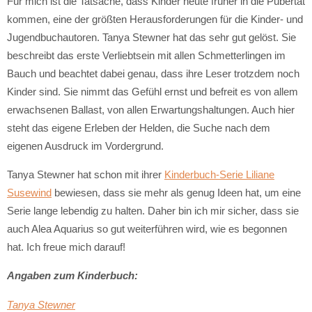
Für mich ist die Tatsache, dass Kinder heute früher in die Pubertät
kommen, eine der größten Herausforderungen für die Kinder- und
Jugendbuchautoren. Tanya Stewner hat das sehr gut gelöst. Sie
beschreibt das erste Verliebtsein mit allen Schmetterlingen im
Bauch und beachtet dabei genau, dass ihre Leser trotzdem noch
Kinder sind. Sie nimmt das Gefühl ernst und befreit es von allem
erwachsenen Ballast, von allen Erwartungshaltungen. Auch hier
steht das eigene Erleben der Helden, die Suche nach dem
eigenen Ausdruck im Vordergrund.
Tanya Stewner hat schon mit ihrer
Kinderbuch-Serie Liliane
Susewind
bewiesen, dass sie mehr als genug Ideen hat, um eine
Serie lange lebendig zu halten. Daher bin ich mir sicher, dass sie
auch Alea Aquarius so gut weiterführen wird, wie es begonnen
hat. Ich freue mich darauf!
Angaben zum Kinderbuch:
Tanya Stewner