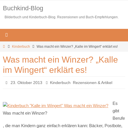
Zum
Buchkind-Blog
Inhalt
Bilderbuch und Kinderbuch-Blog. Rezensionen und Buch-Empfehlungen.
springen
Start
Kinderbuch
Was macht ein Winzer? „Kalle im Wingert“ erklärt es!
Was macht ein Winzer? „Kalle
im Wingert“ erklärt es!
,
23. Oktober 2013
Kinderbuch
Rezensionen & Artikel
Es
gibt
Was macht ein Winzer?
Berufe
, die man Kindern ganz einfach erklären kann: Bäcker, Postbote,