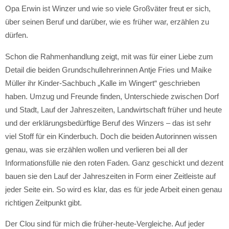
Opa Erwin ist Winzer und wie so viele Großväter freut er sich,
über seinen Beruf und darüber, wie es früher war, erzählen zu
dürfen.
Schon die Rahmenhandlung zeigt, mit was für einer Liebe zum
Detail die beiden Grundschullehrerinnen Antje Fries und Maike
Müller ihr Kinder-Sachbuch „Kalle im Wingert“ geschrieben
haben. Umzug und Freunde finden, Unterschiede zwischen Dorf
und Stadt, Lauf der Jahreszeiten, Landwirtschaft früher und heute
und der erklärungsbedürftige Beruf des Winzers – das ist sehr
viel Stoff für ein Kinderbuch. Doch die beiden Autorinnen wissen
genau, was sie erzählen wollen und verlieren bei all der
Informationsfülle nie den roten Faden. Ganz geschickt und dezent
bauen sie den Lauf der Jahreszeiten in Form einer Zeitleiste auf
jeder Seite ein. So wird es klar, das es für jede Arbeit einen genau
richtigen Zeitpunkt gibt.
Der Clou sind für mich die früher-heute-Vergleiche. Auf jeder