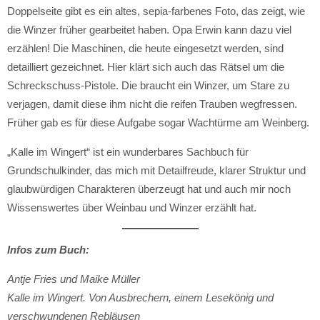
Doppelseite gibt es ein altes, sepia-farbenes Foto, das zeigt, wie
die Winzer früher gearbeitet haben. Opa Erwin kann dazu viel
erzählen! Die Maschinen, die heute eingesetzt werden, sind
detailliert gezeichnet. Hier klärt sich auch das Rätsel um die
Schreckschuss-Pistole. Die braucht ein Winzer, um Stare zu
verjagen, damit diese ihm nicht die reifen Trauben wegfressen.
Früher gab es für diese Aufgabe sogar Wachtürme am Weinberg.
„Kalle im Wingert“ ist ein wunderbares Sachbuch für
Grundschulkinder, das mich mit Detailfreude, klarer Struktur und
glaubwürdigen Charakteren überzeugt hat und auch mir noch
Wissenswertes über Weinbau und Winzer erzählt hat.
Infos zum Buch:
Antje Fries und Maike Müller
Kalle im Wingert.
Von Ausbrechern, einem Lesekönig und
verschwundenen Rebläusen