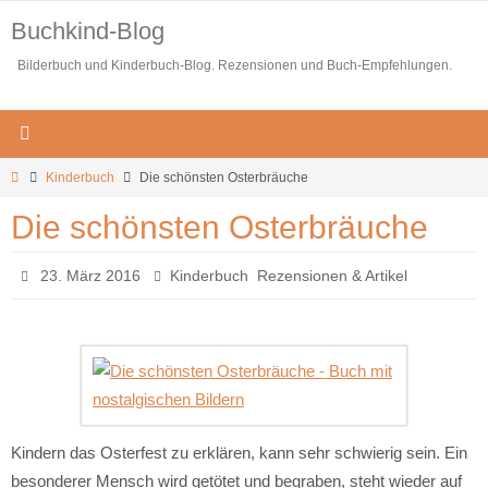
Zum
Buchkind-Blog
Inhalt
Bilderbuch und Kinderbuch-Blog. Rezensionen und Buch-Empfehlungen.
springen
Start
Kinderbuch
Die schönsten Osterbräuche
Die schönsten Osterbräuche
,
23. März 2016
Kinderbuch
Rezensionen & Artikel
Kindern das Osterfest zu erklären, kann sehr schwierig sein. Ein
besonderer Mensch wird getötet und begraben, steht wieder auf