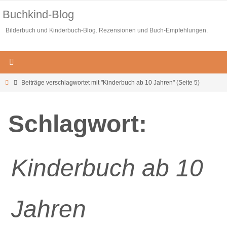
Zum
Buchkind-Blog
Inhalt
Bilderbuch und Kinderbuch-Blog. Rezensionen und Buch-Empfehlungen.
springen
Start
Beiträge verschlagwortet mit "Kinderbuch ab 10 Jahren"
(Seite 5)
Schlagwort:
Kinderbuch ab 10
Jahren