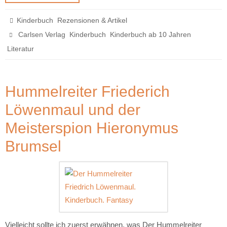
,
Kinderbuch
Rezensionen & Artikel
,
,
,
Carlsen Verlag
Kinderbuch
Kinderbuch ab 10 Jahren
Literatur
Hummelreiter Friederich
Löwenmaul und der
Meisterspion Hieronymus
Brumsel
Vielleicht sollte ich zuerst erwähnen, was Der Hummelreiter