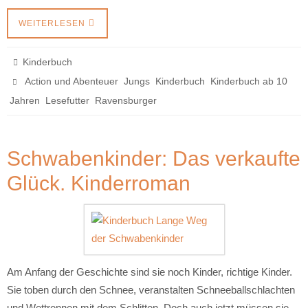
WEITERLESEN
Kinderbuch
,
,
,
Action und Abenteuer
Jungs
Kinderbuch
Kinderbuch ab 10
,
,
Jahren
Lesefutter
Ravensburger
Schwabenkinder: Das verkaufte
Glück. Kinderroman
Am Anfang der Geschichte sind sie noch Kinder, richtige Kinder.
Sie toben durch den Schnee, veranstalten Schneeballschlachten
und Wettrennen mit dem Schlitten. Doch auch jetzt müssen sie