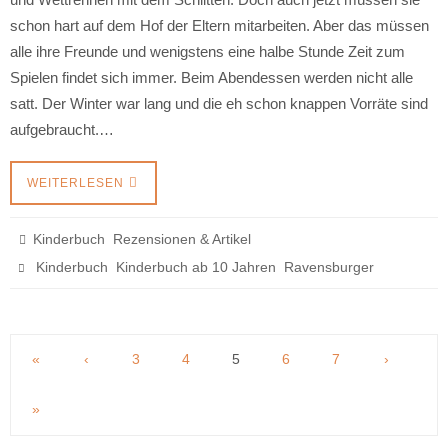
schon hart auf dem Hof der Eltern mitarbeiten. Aber das müssen
alle ihre Freunde und wenigstens eine halbe Stunde Zeit zum
Spielen findet sich immer. Beim Abendessen werden nicht alle
satt. Der Winter war lang und die eh schon knappen Vorräte sind
aufgebraucht.…
WEITERLESEN
,
Kinderbuch
Rezensionen & Artikel
,
,
Kinderbuch
Kinderbuch ab 10 Jahren
Ravensburger
«
‹
3
4
5
6
7
›
»