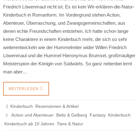
Friedrich Löwenmaul nicht ist. Es ist kein Wir-erklären-die-Natur-
Kinderbuch in Romanform. Im Vordergrund stehen Action,
Abenteuer, Überraschung, und Zwangsgemeinschaften, aus
denen echte Freundschaften entstehen. Ich hatte schon lange
keine Charaktere in einem Kinderbuch mehr, die sich so sehr
weiterentwickeln wie der Hummelreiter wider Willen Friedrich
Löwenmaul und die Hummel Hieronymus Brumsel, großmäuliger
Meisterspion der Königin von Südwärts. So ganz nebenbei lernt
man aber…
WEITERLESEN
,
Kinderbuch
Rezensionen & Artikel
,
,
,
,
Action und Abenteuer
Beltz & Gelberg
Fantasy
Kinderbuch
,
Kinderbuch ab 10 Jahren
Tiere & Natur