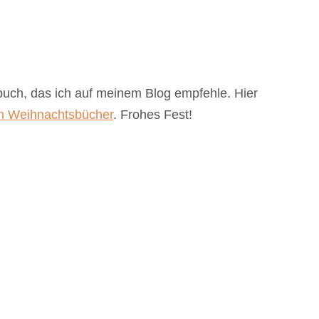
erbuch, das ich auf meinem Blog empfehle. Hier
n Weihnachtsbücher
. Frohes Fest!