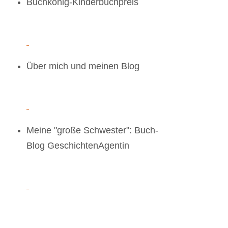
Buchkönig-Kinderbuchpreis
Über mich und meinen Blog
Meine "große Schwester": Buch-
Blog GeschichtenAgentin