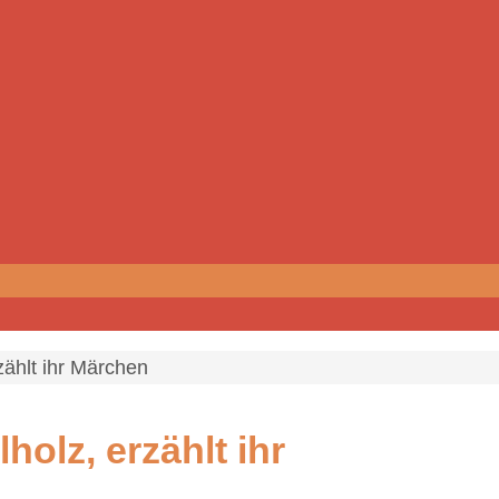
zählt ihr Märchen
holz, erzählt ihr