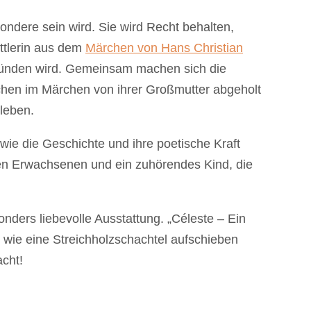
sondere sein wird. Sie wird Recht behalten,
ettlerin aus dem
Märchen von Hans Christian
ünden wird. Gemeinsam machen sich die
chen im Märchen von ihrer Großmutter abgeholt
rleben.
, wie die Geschichte und ihre poetische Kraft
den Erwachsenen und ein zuhörendes Kind, die
onders liebevolle Ausstattung. „Céleste – Ein
 wie eine Streichholzschachtel aufschieben
cht!