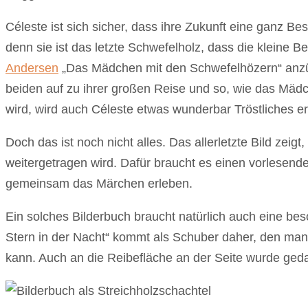
Céleste ist sich sicher, dass ihre Zukunft eine ganz Be
denn sie ist das letzte Schwefelholz, dass die kleine B
Andersen
„Das Mädchen mit den Schwefelhözern“ anz
beiden auf zu ihrer großen Reise und so, wie das Mäd
wird, wird auch Céleste etwas wunderbar Tröstliches e
Doch das ist noch nicht alles. Das allerletzte Bild zeigt
weitergetragen wird. Dafür braucht es einen vorlesen
gemeinsam das Märchen erleben.
Ein solches Bilderbuch braucht natürlich auch eine bes
Stern in der Nacht“ kommt als Schuber daher, den man
kann. Auch an die Reibefläche an der Seite wurde geda