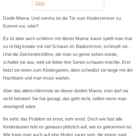
Doofe Mama. Und rumms ist die Tür zum Kinderzimmer zu.
Kommt vor, oder?
Es ist aber auch schlimm mit dieser Mama: kaum spielt man mal
so richtig kreativ mit viel Schaum im Badezimmer, schimpft sie.
Und die Zeichentrickfilme, die man so gerne sehen würde,
schaltet sie aus, weil sie lieber ihre Serien schauen möchte. Erst
hetzt sie einen zum Kindergarten, dann schwätzt sie lange mit der
Nachbarin und man muss warten.
Aber das allerschlimmste an dieser doofen Mama: man darf sie
nicht heiraten! Sie hat gesagt, das geht nicht, selbst wenn man
riesengroß wäre.
Ihr seht: das Problem ist ernst, sehr ernst. Doch wie fast alle
Kinderlaunen hört es genauso plötzlich auf, wie es gekommen ist.
Wie kann man auch auf eine Mutter sauer sein, die einem sagt,