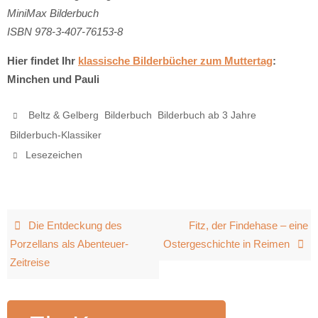
MiniMax Bilderbuch
ISBN 978-3-407-76153-8
Hier findet Ihr
klassische Bilderbücher zum Muttertag
:
Minchen und Pauli
,
,
,
Beltz & Gelberg
Bilderbuch
Bilderbuch ab 3 Jahre
.
Bilderbuch-Klassiker
.
Lesezeichen
Die Entdeckung des
Fitz, der Findehase – eine
Porzellans als Abenteuer-
Ostergeschichte in Reimen
Zeitreise