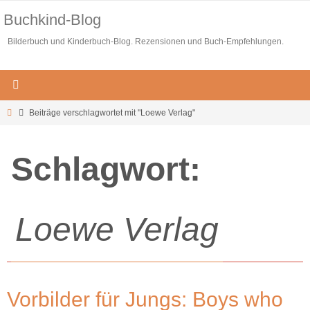
Zum
Buchkind-Blog
Inhalt
Bilderbuch und Kinderbuch-Blog. Rezensionen und Buch-Empfehlungen.
springen
Start
Beiträge verschlagwortet mit "Loewe Verlag"
Schlagwort:
Loewe Verlag
Vorbilder für Jungs: Boys who