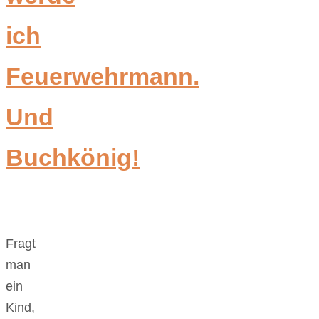
ich
Feuerwehrmann.
Und
Buchkönig!
Fragt
man
ein
Kind,