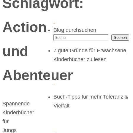
Schlagwort:
Action
Blog durchsuchen
Suchen
und
7 gute Gründe für Erwachsene,
Kinderbücher zu lesen
Abenteuer
Buch-Tipps für mehr Toleranz &
Spannende
Vielfalt
Kinderbücher
für
Jungs