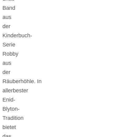
Band
aus
der
Kinderbuch-
Serie
Robby
aus
der
Räuberhöhle. In
allerbester
Enid-
Blyton-
Tradition
bietet
das