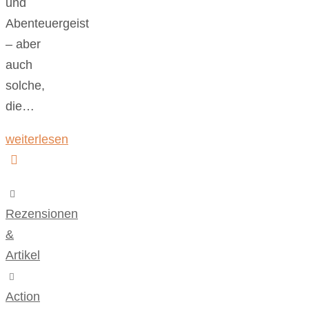
und
Abenteuergeist
– aber
auch
solche,
die…
weiterlesen
Rezensionen
&
Artikel
Action