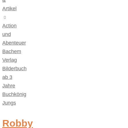
Artikel
Action
und
Abenteuer
,
Bachem
Verlag
,
Bilderbuch
ab 3
Jahre
,
Buchkönig
,
Jungs
Robby