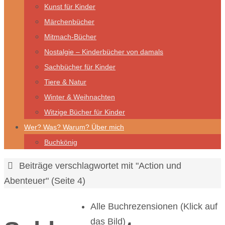
Kunst für Kinder
Märchenbücher
Mitmach-Bücher
Nostalgie – Kinderbücher von damals
Sachbücher für Kinder
Tiere & Natur
Winter & Weihnachten
Witzige Bücher für Kinder
Wer? Was? Warum? Über mich
Buchkönig
Start
Beiträge verschlagwortet mit "Action und
Abenteuer"
(Seite 4)
Alle Buchrezensionen (Klick auf
das Bild)