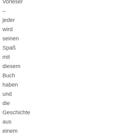
Vorleser
–
jeder
wird
seinen
Spaß
mit
diesem
Buch
haben
und
die
Geschichte
aus
einem