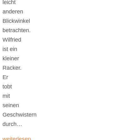
leicht
anderen
Blickwinkel
betrachten.
Wilfried
ist ein
kleiner
Racker.
Er
tobt
mit
seinen
Geschwistern
durch…
weiterlesen