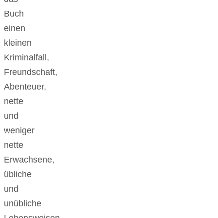
Buch
einen
kleinen
Kriminalfall,
Freundschaft,
Abenteuer,
nette
und
weniger
nette
Erwachsene,
übliche
und
unübliche
Lebensweisen